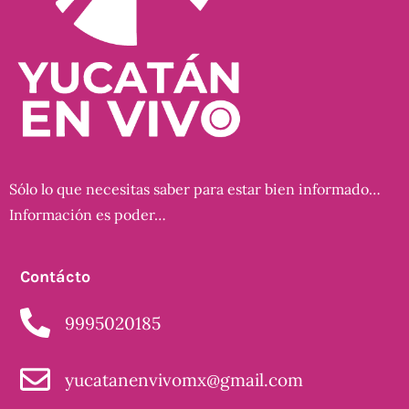
Sólo lo que necesitas saber para estar bien informado…
Información es poder…
Contácto
9995020185
yucatanenvivomx@gmail.com