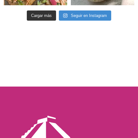
Cargar más
Seguir en Instagram