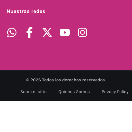
Nuestras redes
©
2026
Todos los derechos reservados.
Sobre el sitio
Quienes Somos
Privacy Policy