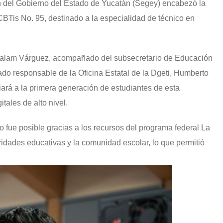
ón del Gobierno del Estado de Yucatán (Segey) encabezó la
BTis No. 95, destinado a la especialidad de técnico en
e Balam Várguez, acompañado del subsecretario de Educación
ado responsable de la Oficina Estatal de la Dgeti, Humberto
ará a la primera generación de estudiantes de esta
tales de alto nivel.
o fue posible gracias a los recursos del programa federal La
ridades educativas y la comunidad escolar, lo que permitió