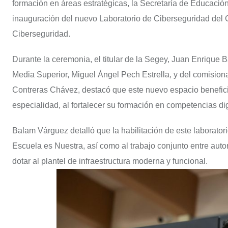
formación en áreas estratégicas, la Secretaría de Educaci
inauguración del nuevo Laboratorio de Ciberseguridad del C
Ciberseguridad.
Durante la ceremonia, el titular de la Segey, Juan Enriqu
Media Superior, Miguel Ángel Pech Estrella, y del comision
Contreras Chávez, destacó que este nuevo espacio benefici
especialidad, al fortalecer su formación en competencias digi
Balam Várguez detalló que la habilitación de este laboratori
Escuela es Nuestra, así como al trabajo conjunto entre auto
dotar al plantel de infraestructura moderna y funcional.