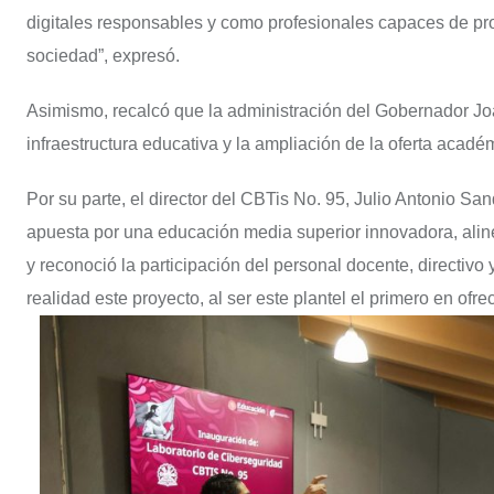
digitales responsables y como profesionales capaces de prot
sociedad”, expresó.
Asimismo, recalcó que la administración del Gobernador Jo
infraestructura educativa y la ampliación de la oferta acad
Por su parte, el director del CBTis No. 95, Julio Antonio Sa
apuesta por una educación media superior innovadora, aline
y reconoció la participación del personal docente, directivo
realidad este proyecto, al ser este plantel el primero en ofre