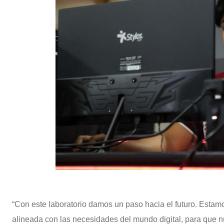
“Con este laboratorio damos un paso hacia el futuro. Estam
alineada con las necesidades del mundo digital, para que 