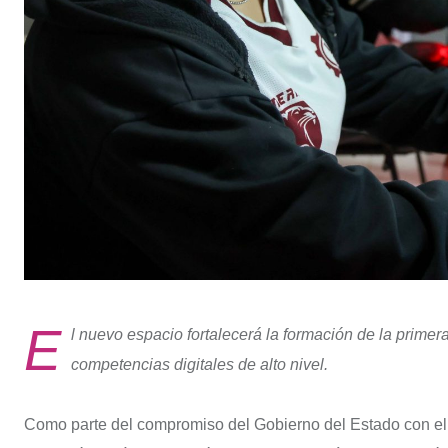
E
l nuevo espacio fortalecerá la formación de la prime
competencias digitales de alto nivel.
Como parte del compromiso del Gobierno del Estado con el f