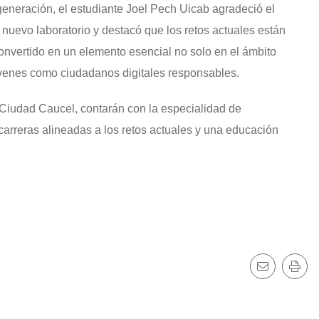
generación, el estudiante Joel Pech Uicab agradeció el
nuevo laboratorio y destacó que los retos actuales están
onvertido en un elemento esencial no solo en el ámbito
jóvenes como ciudadanos digitales responsables.
 Ciudad Caucel, contarán con la especialidad de
carreras alineadas a los retos actuales y una educación