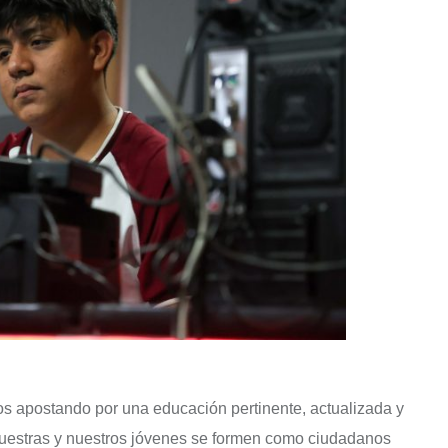
os apostando por una educación pertinente, actualizada y
nuestras y nuestros jóvenes se formen como ciudadanos