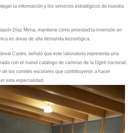
eger la información y los servicios estratégicos de nuestra
aquín Díaz Mena, mantiene como prioridad la inversión en
émica en áreas de alta demanda tecnológica.
ndoval Castro, señaló que este laboratorio representa una
ada con el nuevo catálogo de carreras de la Dgeti nacional,
 y de los comités escolares que contribuyeron a hacer
cer esta especialidad.