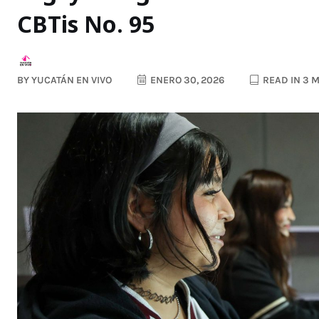
CBTis No. 95
BY
YUCATÁN EN VIVO
ENERO 30, 2026
READ IN 3 