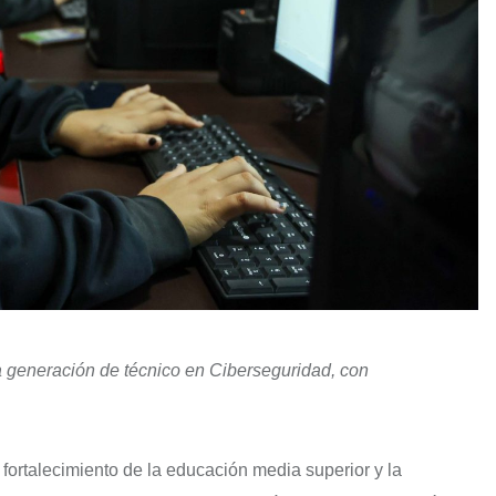
ra generación de técnico en Ciberseguridad, con
ortalecimiento de la educación media superior y la