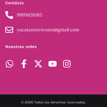
Contácto
9995020185
yucatanenvivomx@gmail.com
Nuestras redes
©
2026
Todos los derechos reservados.