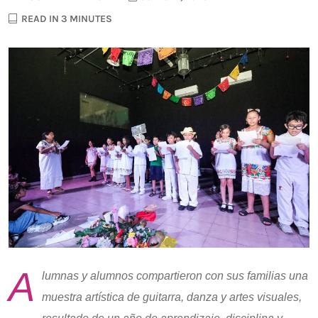
READ IN 3 MINUTES
A
lumnas y alumnos compartieron con sus familias una
muestra artística de guitarra, danza y artes visuales,