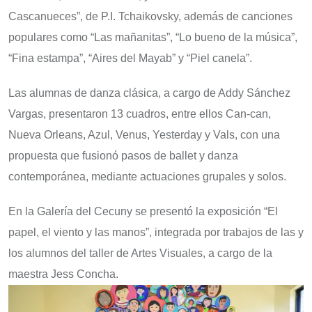
Cascanueces”, de P.I. Tchaikovsky, además de canciones
populares como “Las mañanitas”, “Lo bueno de la música”,
“Fina estampa”, “Aires del Mayab” y “Piel canela”.
Las alumnas de danza clásica, a cargo de Addy Sánchez
Vargas, presentaron 13 cuadros, entre ellos Can-can,
Nueva Orleans, Azul, Venus, Yesterday y Vals, con una
propuesta que fusionó pasos de ballet y danza
contemporánea, mediante actuaciones grupales y solos.
En la Galería del Cecuny se presentó la exposición “El
papel, el viento y las manos”, integrada por trabajos de las y
los alumnos del taller de Artes Visuales, a cargo de la
maestra Jess Concha.