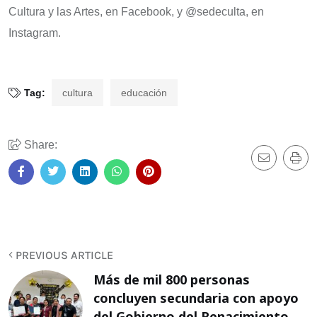
Cultura y las Artes, en Facebook, y @sedeculta, en
Instagram.
Tag:
cultura
educación
Share:
PREVIOUS ARTICLE
Más de mil 800 personas
concluyen secundaria con apoyo
del Gobierno del Renacimiento