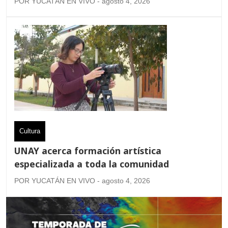
POR YUCATÁN EN VIVO - agosto 4, 2026
Cultura
UNAY acerca formación artística
especializada a toda la comunidad
POR YUCATÁN EN VIVO - agosto 4, 2026