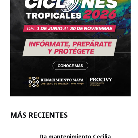
MÁS RECIENTES
Da mantenimiento Cecilia