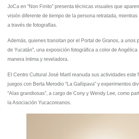
JoCa en “Non Finito” presenta técnicas visuales que apare
visión diferente de tiempo de la persona retratada, mientras
a través de fotografías.
Además, quienes transitan por el Portal de Granos, a unos 
de Yucatán”, una exposición fotográfica a color de Angélica 
manera íntima y reveladora.
El Centro Cultural José Martí reanuda sus actividades este f
juegos con Berta Merodio “La Gallipava” y experimentos divert
“Alas grandiosas”, a cargo de Cony y Wendy Lee, como part
la Asociación Yucacoreanos.