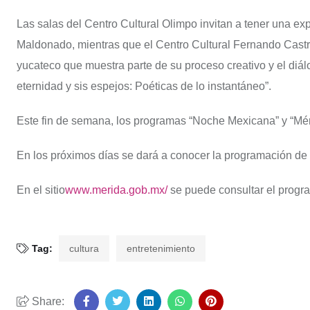
Las salas del Centro Cultural Olimpo invitan a tener una exp
Maldonado, mientras que el Centro Cultural Fernando Castr
yucateco que muestra parte de su proceso creativo y el diál
eternidad y sis espejos: Poéticas de lo instantáneo”.
Este fin de semana, los programas “Noche Mexicana” y “Mér
En los próximos días se dará a conocer la programación d
En el sitio
www.merida.gob.mx/
se puede consultar el progr
Tag:
cultura
entretenimiento
Share: