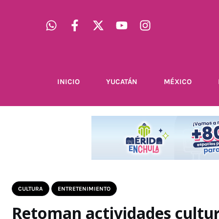
INICIO
YUCATÁN
MÉXICO
CULTURA
ENTRETENIMIENTO
Retoman actividades cultura