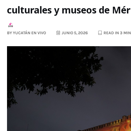
culturales y museos de Mér
BY
YUCATÁN EN VIVO
JUNIO 5, 2026
READ IN 3 MI