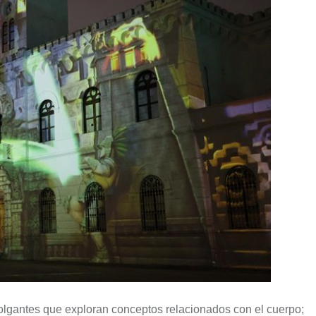
olgantes que exploran conceptos relacionados con el cuerpo;