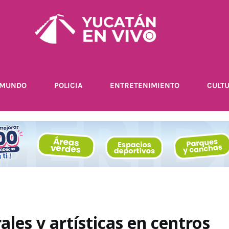
MUNDO
POLICIA
ENTRETENIMIENTO
CULT
les y artísticas en centros