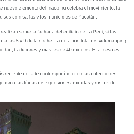
ste nuevo elemento del mapping celebra el movimiento, la
, sus comisarías y los municipios de Yucatán.
ealizan sobre la fachada del edificio de La Peni, si las
, a las 8 y 9 de la noche. La duración total del videmapping,
 ciudad, tradiciones y más, es de 40 minutos. El acceso es
ás reciente del arte contemporáneo con las colecciones
plasma las líneas de expresiones, miradas y rostros de