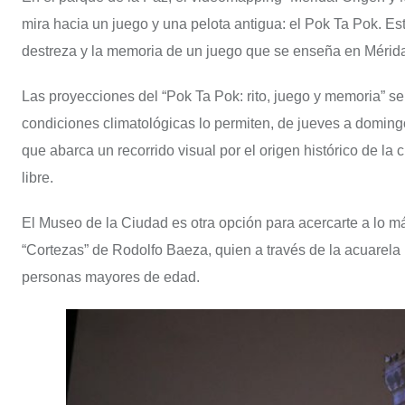
mira hacia un juego y una pelota antigua: el Pok Ta Pok. E
destreza y la memoria de un juego que se enseña en Mérida
Las proyecciones del “Pok Ta Pok: rito, juego y memoria” se r
condiciones climatológicas lo permiten, de jueves a domingo
que abarca un recorrido visual por el origen histórico de la
libre.
El Museo de la Ciudad es otra opción para acercarte a lo m
“Cortezas” de Rodolfo Baeza, quien a través de la acuarela 
personas mayores de edad.