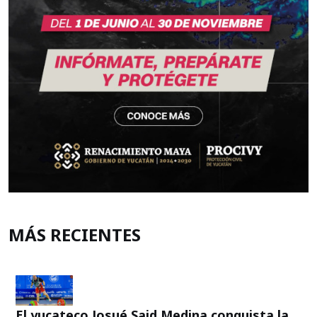
MÁS RECIENTES
El yucateco Josué Said Medina conquista la