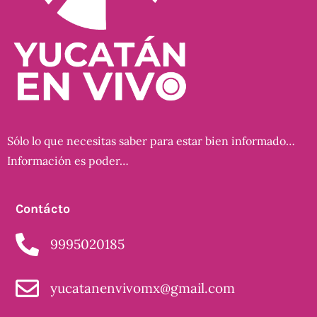
Sólo lo que necesitas saber para estar bien informado…
Información es poder…
Contácto
9995020185
yucatanenvivomx@gmail.com