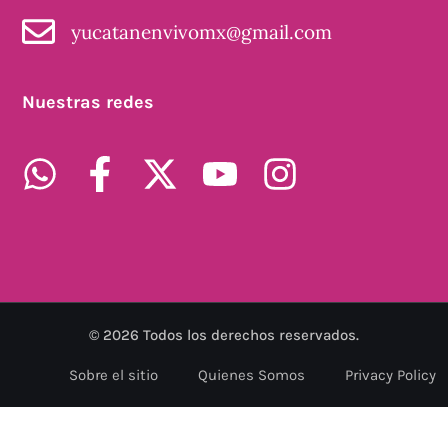
yucatanenvivomx@gmail.com
Nuestras redes
©
2026
Todos los derechos reservados.
Sobre el sitio
Quienes Somos
Privacy Policy