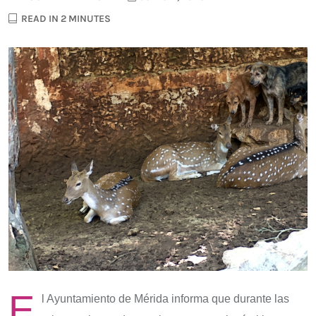
READ IN 2 MINUTES
E
l Ayuntamiento de Mérida informa que durante las