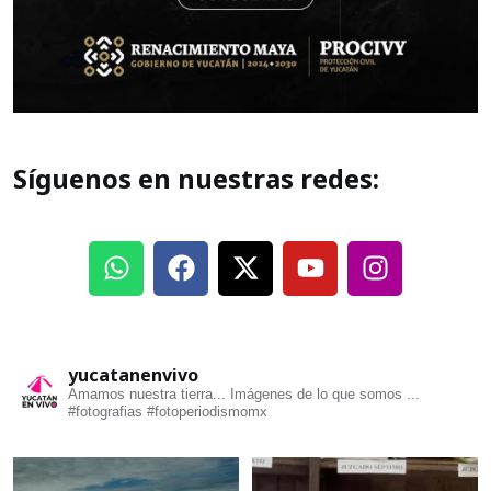
Síguenos en nuestras redes:
yucatanenvivo
Amamos nuestra tierra... Imágenes de lo que somos ...
#fotografias #fotoperiodismomx