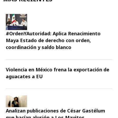
#OrdenYAutoridad: Aplica Renacimiento
Maya Estado de derecho con orden,
coordinación y saldo blanco
Violencia en México frena la exportación de
aguacates a EU
Analizan publicaciones de César Gastélum
que hacían alusión a Los Mayitos