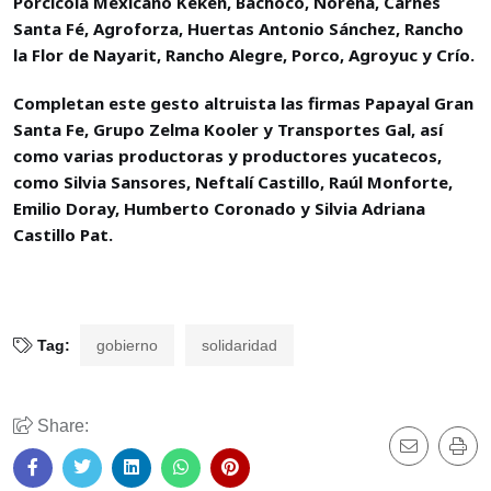
Porcícola Mexicano Kekén, Bachoco, Noreña, Carnes
Santa Fé, Agroforza, Huertas Antonio Sánchez, Rancho
la Flor de Nayarit, Rancho Alegre, Porco, Agroyuc y Crío.
Completan este gesto altruista las firmas Papayal Gran
Santa Fe, Grupo Zelma Kooler y Transportes Gal, así
como varias productoras y productores yucatecos,
como Silvia Sansores, Neftalí Castillo, Raúl Monforte,
Emilio Doray, Humberto Coronado y Silvia Adriana
Castillo Pat.
Tag:
gobierno
solidaridad
Share: