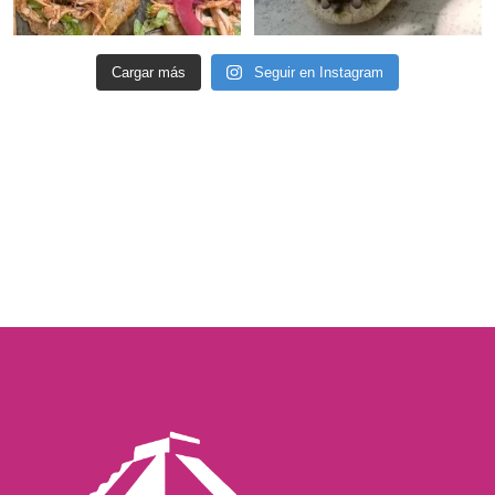
Cargar más
Seguir en Instagram