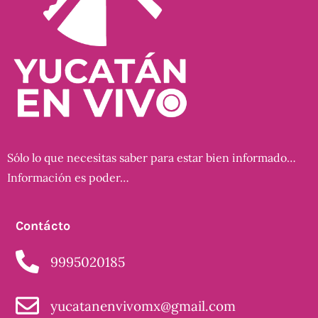
Sólo lo que necesitas saber para estar bien informado…
Información es poder…
Contácto
9995020185
yucatanenvivomx@gmail.com