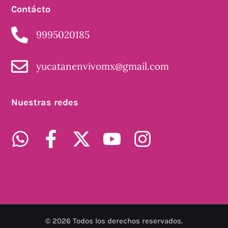
Contácto
9995020185
yucatanenvivomx@gmail.com
Nuestras redes
©
2026
Todos los derechos reservados.