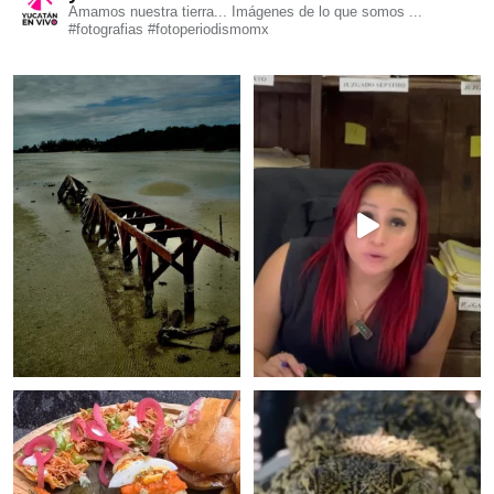
Amamos nuestra tierra... Imágenes de lo que somos ...
#fotografias #fotoperiodismomx