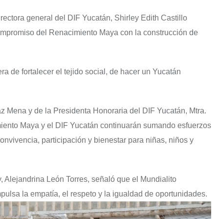
ectora general del DIF Yucatán, Shirley Edith Castillo
 compromiso del Renacimiento Maya con la construcción de
 de fortalecer el tejido social, de hacer un Yucatán
z Mena y de la Presidenta Honoraria del DIF Yucatán, Mtra.
miento Maya y el DIF Yucatán continuarán sumando esfuerzos
nvivencia, participación y bienestar para niñas, niños y
y, Alejandrina León Torres, señaló que el Mundialito
ulsa la empatía, el respeto y la igualdad de oportunidades.