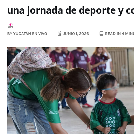
una jornada de deporte y c
BY
YUCATÁN EN VIVO
JUNIO 1, 2026
READ IN 4 MIN