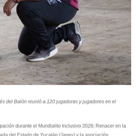
és del Balón reunió a 120 jugadoras y jugadores en el
ipación durante el Mundialito Inclusivo 2026: Renacer en la
vada del Estado de Yucatán (Japey) y la asociación