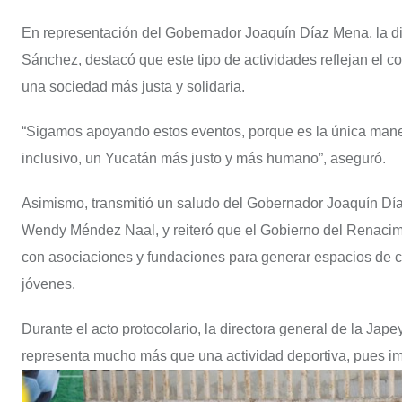
En representación del Gobernador Joaquín Díaz Mena, la dir
Sánchez, destacó que este tipo de actividades reflejan el
una sociedad más justa y solidaria.
“Sigamos apoyando estos eventos, porque es la única manera
inclusivo, un Yucatán más justo y más humano”, aseguró.
Asimismo, transmitió un saludo del Gobernador Joaquín Día
Wendy Méndez Naal, y reiteró que el Gobierno del Renaci
con asociaciones y fundaciones para generar espacios de co
jóvenes.
Durante el acto protocolario, la directora general de la Jape
representa mucho más que una actividad deportiva, pues imp