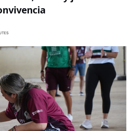
onvivencia
UTES