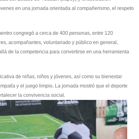
óvenes en una jornada orientada al compañerismo, el respeto
uentro congregó a cerca de 400 personas, entre 120
res, acompañantes, voluntariado y público en general,
llá de la competencia para convertirse en una herramienta
ficativa de niñas, niños y jóvenes, así como su bienestar
empatía y el juego limpio. La jornada mostró que el deporte
talecer la convivencia social.