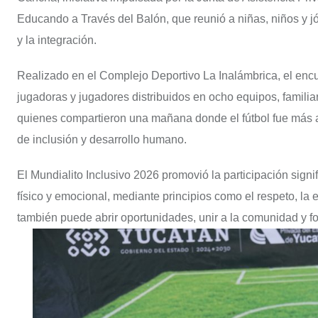
Educando a Través del Balón, que reunió a niñas, niños y j
y la integración.
Realizado en el Complejo Deportivo La Inalámbrica, el enc
jugadoras y jugadores distribuidos en ocho equipos, familia
quienes compartieron una mañana donde el fútbol fue más a
de inclusión y desarrollo humano.
El Mundialito Inclusivo 2026 promovió la participación signi
físico y emocional, mediante principios como el respeto, la 
también puede abrir oportunidades, unir a la comunidad y for