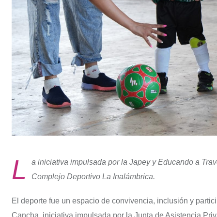
L
a iniciativa impulsada por la Japey y Educando a Trav
Complejo Deportivo La Inalámbrica.
El deporte fue un espacio de convivencia, inclusión y partic
Cancha, iniciativa impulsada por la Junta de Asistencia Pri