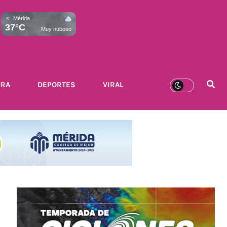
Mérida
37°C
Muy nuboso
URA
DEPORTES
VIRAL