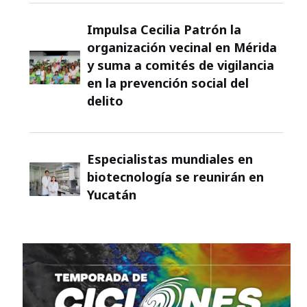
Impulsa Cecilia Patrón la
organización vecinal en Mérida
y suma a comités de vigilancia
en la prevención social del
delito
Especialistas mundiales en
biotecnología se reunirán en
Yucatán