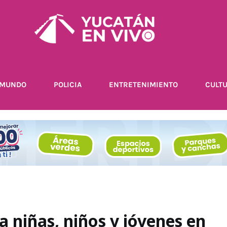
MUNDO
POLICIA
ENTRETENIMIENTO
CULT
a niñas, niños y jóvenes en