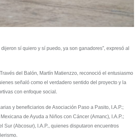
jeron sí quiero y sí puedo, ya son ganadores”, expresó al
 Través del Balón, Martín Matienzzo, reconoció el entusiasmo
 quienes señaló como el verdadero sentido del proyecto y la
ortivas con enfoque social.
arias y beneficiarios de Asociación Paso a Pasito, I.A.P.;
n Mexicana de Ayuda a Niños con Cáncer (Amanc), I.A.P.;
l Sur (Abcosur), I.A.P., quienes disputaron encuentros
ñerismo.