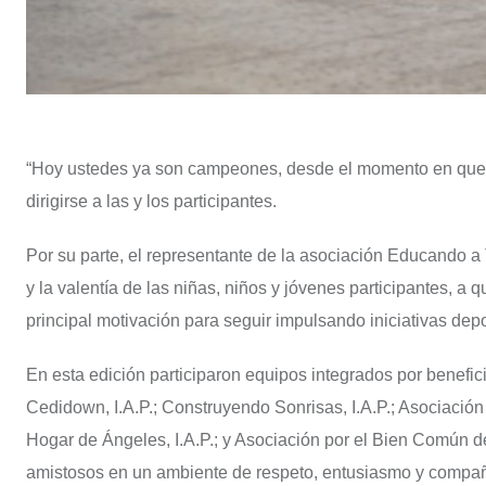
“Hoy ustedes ya son campeones, desde el momento en que di
dirigirse a las y los participantes.
Por su parte, el representante de la asociación Educando a
y la valentía de las niñas, niños y jóvenes participantes, a
principal motivación para seguir impulsando iniciativas dep
En esta edición participaron equipos integrados por benefici
Cedidown, I.A.P.; Construyendo Sonrisas, I.A.P.; Asociació
Hogar de Ángeles, I.A.P.; y Asociación por el Bien Común de
amistosos en un ambiente de respeto, entusiasmo y compa