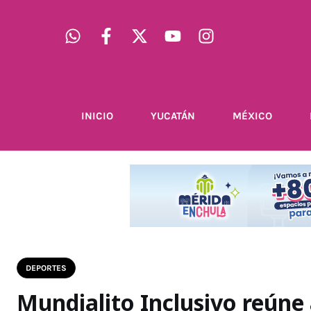
INICIO
YUCATÁN
MÉXICO
DEPORTES
Mundialito Inclusivo reúne 