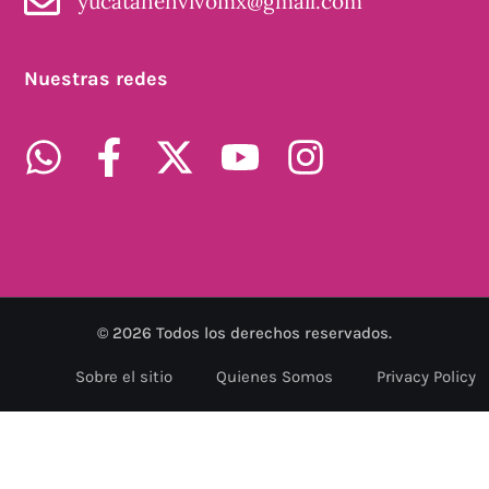
yucatanenvivomx@gmail.com
Nuestras redes
©
2026
Todos los derechos reservados.
Sobre el sitio
Quienes Somos
Privacy Policy