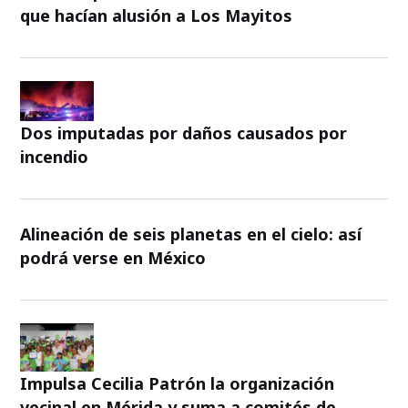
que hacían alusión a Los Mayitos
Dos imputadas por daños causados por
incendio
Alineación de seis planetas en el cielo: así
podrá verse en México
Impulsa Cecilia Patrón la organización
vecinal en Mérida y suma a comités de