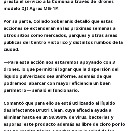
presta el servicio a la Comuna a través de drones
modelo DJI Agras MG-1P.
Por su parte, Collado Soberanis detalló que estas
acciones se extenderán en las próximas semanas a
otros sitios como mercados, parques y otras áreas
públicas del Centro Histórico y distintos rumbos de la
ciudad.
—Para esta acción nos estaremos apoyando con 3
drones, lo que permitirá lograr que la dispersión del
líquido pulverizado sea uniforme, además de que
podremos abarcar con mayor eficiencia un buen
perímetro— señaló el funcionario.
Comentó que para ello se está utilizando el líquido
desinfectante Drutri Clean, cuya eficacia ayuda a
eliminar hasta en un 99.999% de virus, bacterias y
esporas; este producto además es libre de cloro por lo
que no resulta tóxico o nocivo para la salud de los