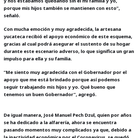
y nos estábamos quedando sin él mi familia y yo,
porque mis hijos también se mantienen con esto”,
señaló.
Con mucha emoción y muy agradecida, la artesana
yucateca recibió el apoyo económico de este esquema,
gracias al cual podrá asegurar el sustento de su hogar
durante este escenario adverso, lo que significa un gran
impulso para ella y su familia.
“Me siento muy agradecida con el Gobernador por el
apoyo que me está brindado porque así podemos
seguir trabajando mis hijos y yo. Qué bueno que
tenemos un buen Gobernador”, agregó.
De igual manera, José Manuel Pech Dzul, quien por años
se ha dedicado a la alfarería, ahora se encuentra
pasando momentos muy complicados ya que, debido a
la inactividad económica por el Coronavirus, se quedó