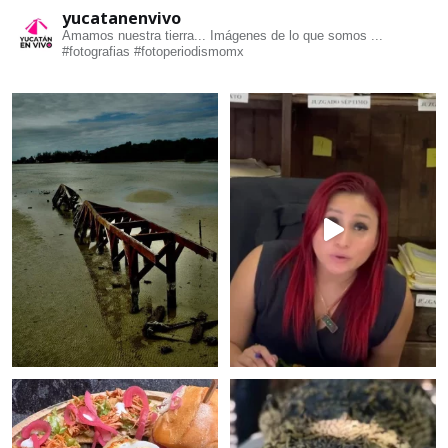
yucatanenvivo
Amamos nuestra tierra... Imágenes de lo que somos ...
#fotografias #fotoperiodismomx