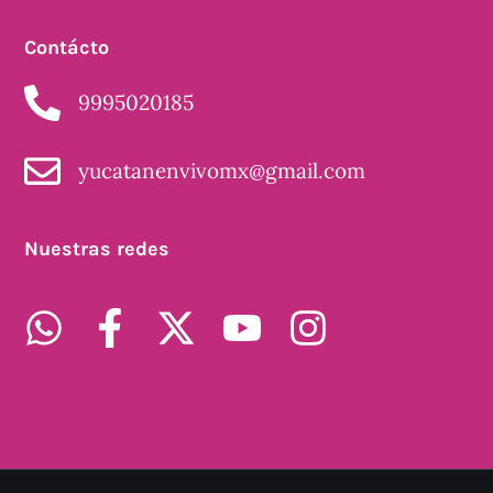
Contácto
9995020185
yucatanenvivomx@gmail.com
Nuestras redes