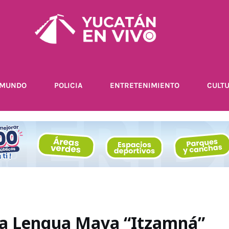
MUNDO
POLICIA
ENTRETENIMIENTO
CULT
la Lengua Maya “Itzamná”