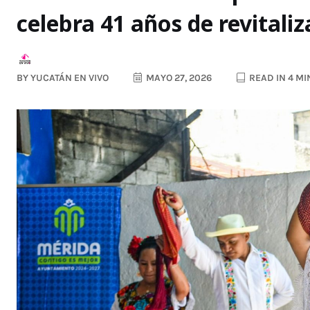
celebra 41 años de revitali
BY
YUCATÁN EN VIVO
MAYO 27, 2026
READ IN 4 M