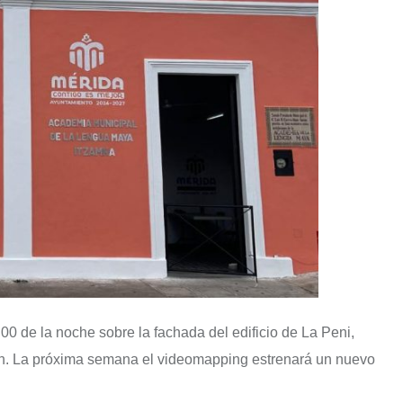
00 de la noche sobre la fachada del edificio de La Peni,
tan. La próxima semana el videomapping estrenará un nuevo