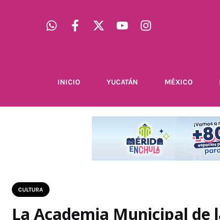
INICIO
YUCATÁN
MÉXICO
CULTURA
La Academia Municipal de 