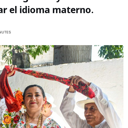
zar el idioma materno.
INUTES