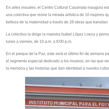
En artes visuales, el Centro Cultural Casamata inaugura est
una colectiva que reúne la mirada artística de 10 mujeres que
belleza de la maternidad a través de 28 obras que transitan por
La colectiva la dirige la maestra Isabel López Loeza y perm
lunes a viernes, de 10 a.m. a 8:00 p.m.
En el parque de la Paz, este será el último fin de semana p
el segmento especial dedicado a los museos, en las que ve
la memoria y las historias que dan identidad a nuestra cultu