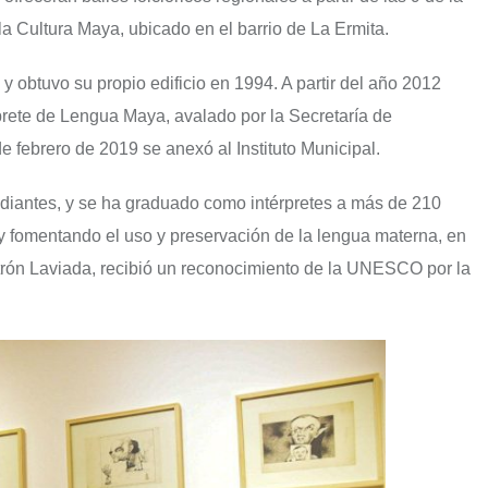
la Cultura Maya, ubicado en el barrio de La Ermita.
obtuvo su propio edificio en 1994. A partir del año 2012
rprete de Lengua Maya, avalado por la Secretaría de
febrero de 2019 se anexó al Instituto Municipal.
udiantes, y se ha graduado como intérpretes a más de 210
 y fomentando el uso y preservación de la lengua materna, en
trón Laviada, recibió un reconocimiento de la UNESCO por la