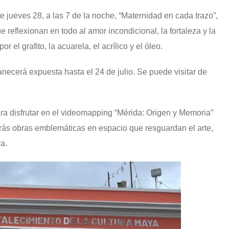
e jueves 28, a las 7 de la noche, “Maternidad en cada trazo”,
 reflexionan en todo al amor incondicional, la fortaleza y la
 el grafito, la acuarela, el acrílico y el óleo.
anecerá expuesta hasta el 24 de julio. Se puede visitar de
ara disfrutar en el videomapping “Mérida: Origen y Memoria”
rás obras emblemáticas en espacio que resguardan el arte,
ra.