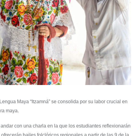
Lengua Maya “Itzamná” se consolida por su labor crucial en
tura maya.
 andar con una charla en la que los estudiantes reflexionarán
ofrecerán bailes folclóricos regionales a partir de las 9 de la