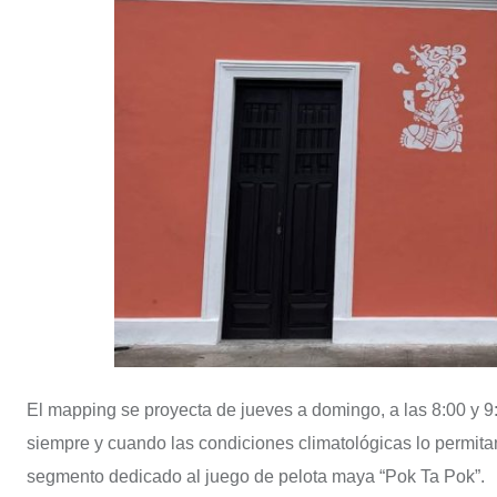
El mapping se proyecta de jueves a domingo, a las 8:00 y 9:
siempre y cuando las condiciones climatológicas lo permi
segmento dedicado al juego de pelota maya “Pok Ta Pok”.