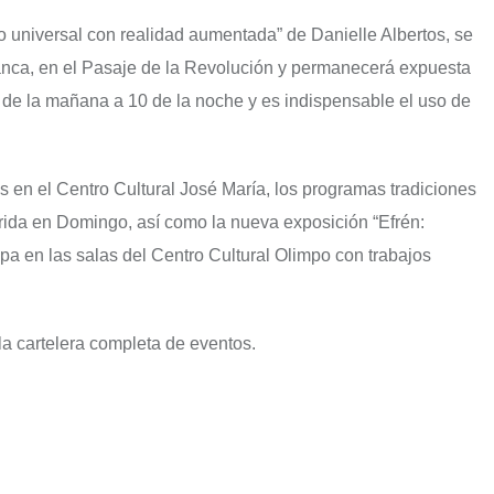
o universal con realidad aumentada” de Danielle Albertos, se
nca, en el Pasaje de la Revolución y permanecerá expuesta
 8 de la mañana a 10 de la noche y es indispensable el uso de
os en el Centro Cultural José María, los programas tradiciones
da en Domingo, así como la nueva exposición “Efrén:
pa en las salas del Centro Cultural Olimpo con trabajos
a cartelera completa de eventos.