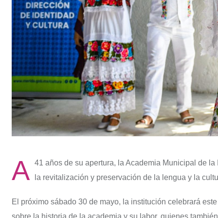
A
41 años de su apertura, la Academia Municipal de la 
la revitalización y preservación de la lengua y la cul
El próximo sábado 30 de mayo, la institución celebrará este
sobre la historia de la academia y su labor, quienes también 