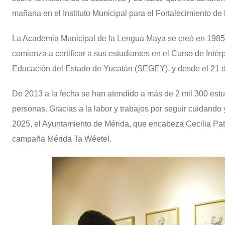
mañana en el Instituto Municipal para el Fortalecimiento de 
La Academia Municipal de la Lengua Maya se creó en 1985 y 
comienza a certificar a sus estudiantes en el Curso de Inté
Educación del Estado de Yucatán (SEGEY), y desde el 21 de 
De 2013 a la fecha se han atendido a más de 2 mil 300 est
personas. Gracias a la labor y trabajos por seguir cuidando
2025, el Ayuntamiento de Mérida, que encabeza Cecilia Pa
campaña Mérida Ta Wéetel.