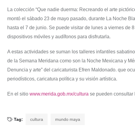
La colección “Que nadie duerma: Recreando el arte pictóric
montó el sábado 23 de mayo pasado, durante La Noche Bla
hasta el 7 de junio. Se puede visitar de lunes a viernes de
dispositivos móviles y audífonos para disfrutarla.
A estas actividades se suman los talleres infantiles sabatin
de la Semana Meridana como son la Noche Mexicana y Méri
Denuncia y arte” del caricaturista Efren Maldonado. que ocu
periodísticos, caricatura política y su visión artística.
En el sitio
www.merida.gob.mx/cultura
se pueden consultar l
Tag:
cultura
mundo maya