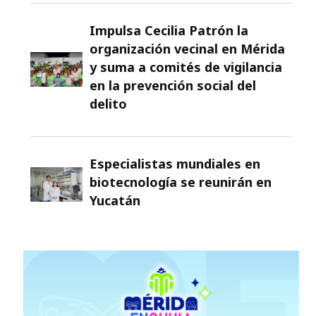
Impulsa Cecilia Patrón la
organización vecinal en Mérida
y suma a comités de vigilancia
en la prevención social del
delito
Especialistas mundiales en
biotecnología se reunirán en
Yucatán