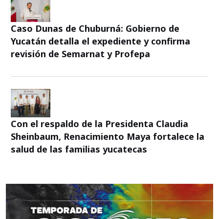
Caso Dunas de Chuburná: Gobierno de
Yucatán detalla el expediente y confirma
revisión de Semarnat y Profepa
Con el respaldo de la Presidenta Claudia
Sheinbaum, Renacimiento Maya fortalece la
salud de las familias yucatecas