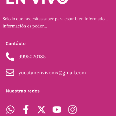
Sólo lo que necesitas saber para estar bien informado…
Información es poder…
Contácto
9995020185
yucatanenvivomx@gmail.com
Nuestras redes