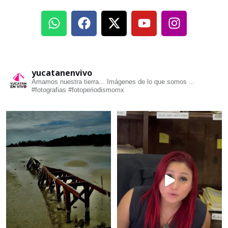
yucatanenvivo
Amamos nuestra tierra... Imágenes de lo que somos ...
#fotografias #fotoperiodismomx