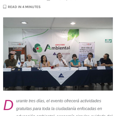
READ IN 4 MINUTES
D
urante tres días, el evento ofrecerá actividades
gratuitas para toda la ciudadanía enfocadas en