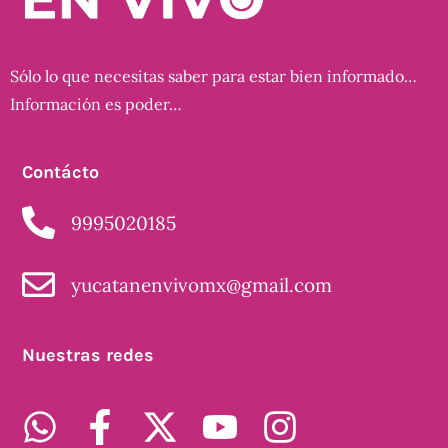
Sólo lo que necesitas saber para estar bien informado…
Información es poder…
Contácto
9995020185
yucatanenvivomx@gmail.com
Nuestras redes