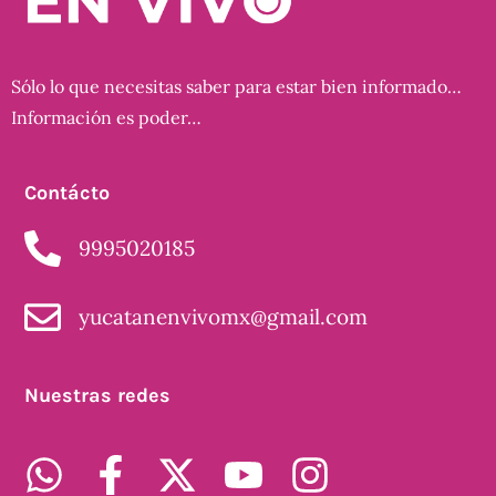
Sólo lo que necesitas saber para estar bien informado…
Información es poder…
Contácto
9995020185
yucatanenvivomx@gmail.com
Nuestras redes