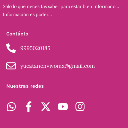
Sólo lo que necesitas saber para estar bien informado…
Información es poder…
Contácto
9995020185
yucatanenvivomx@gmail.com
Nuestras redes