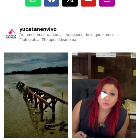
yucatanenvivo
Amamos nuestra tierra... Imágenes de lo que somos ...
#fotografias #fotoperiodismomx