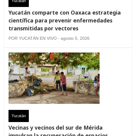
Yucatán
Yucatán comparte con Oaxaca estrategia
científica para prevenir enfermedades
transmitidas por vectores
POR YUCATÁN EN VIVO - agosto 5, 2026
Yucatán
Vecinas y vecinos del sur de Mérida
impulsan la recuperación de espacios