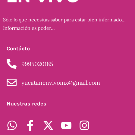
Sólo lo que necesitas saber para estar bien informado…
Información es poder…
Contácto
9995020185
yucatanenvivomx@gmail.com
Nuestras redes