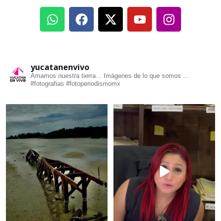
yucatanenvivo
Amamos nuestra tierra... Imágenes de lo que somos ...
#fotografias #fotoperiodismomx