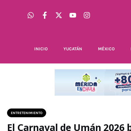
INICIO
YUCATÁN
MÉXICO
ENTRETENIMIENTO
El Carnaval de Umán 2026 b