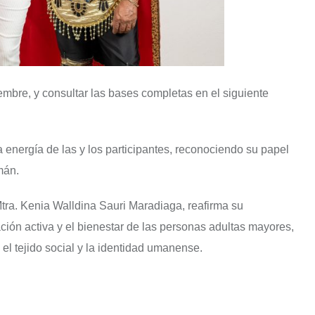
iembre, y consultar las bases completas en el siguiente
la energía de las y los participantes, reconociendo su papel
mán.
a. Kenia Walldina Sauri Maradiaga, reafirma su
ción activa y el bienestar de las personas adultas mayores,
el tejido social y la identidad umanense.