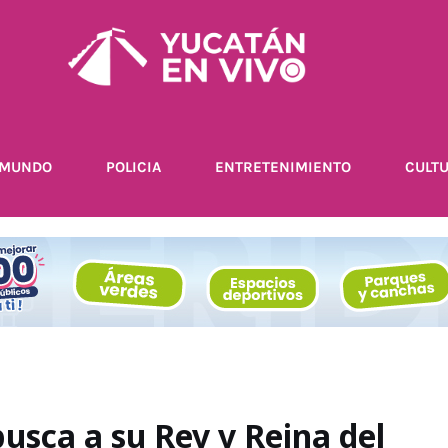
MUNDO
POLICIA
ENTRETENIMIENTO
CULT
usca a su Rey y Reina del