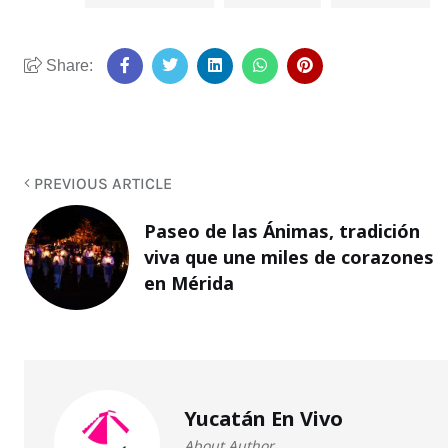
Share:
PREVIOUS ARTICLE
Paseo de las Ánimas, tradición
viva que une miles de corazones
en Mérida
Yucatán En Vivo
About Author