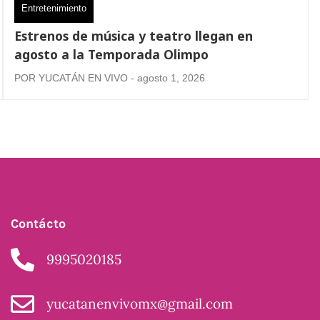
Entretenimiento
Estrenos de música y teatro llegan en
agosto a la Temporada Olimpo
POR YUCATÁN EN VIVO - agosto 1, 2026
Contácto
9995020185
yucatanenvivomx@gmail.com