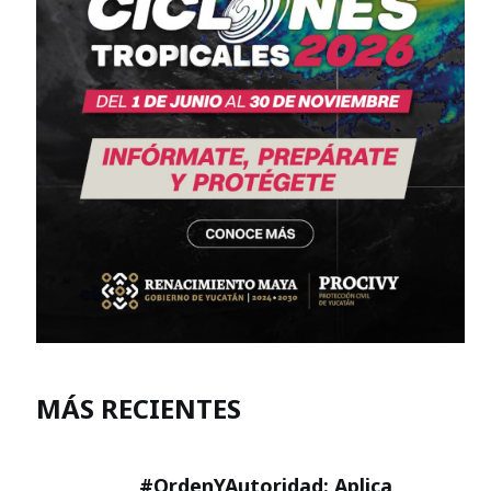
MÁS RECIENTES
#OrdenYAutoridad: Aplica