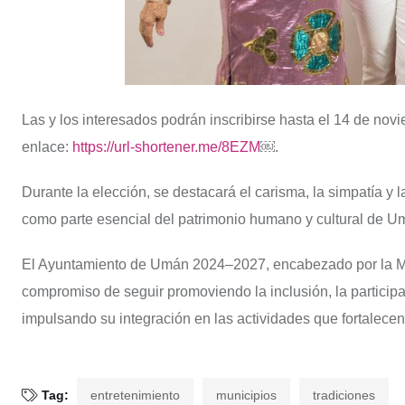
Las y los interesados podrán inscribirse hasta el 14 de nov
enlace:
https://url-shortener.me/8EZM
￼.
Durante la elección, se destacará el carisma, la simpatía y 
como parte esencial del patrimonio humano y cultural de U
El Ayuntamiento de Umán 2024–2027, encabezado por la Mtr
compromiso de seguir promoviendo la inclusión, la participa
impulsando su integración en las actividades que fortalecen 
Tag:
entretenimiento
municipios
tradiciones