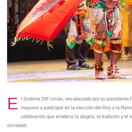
E
l Sistema DIF Umán, encabezado por su presidenta Pa
mayores a participar en la elección del Rey y la Re
celebración que enaltece la alegría, la tradición y el 
sociedad.