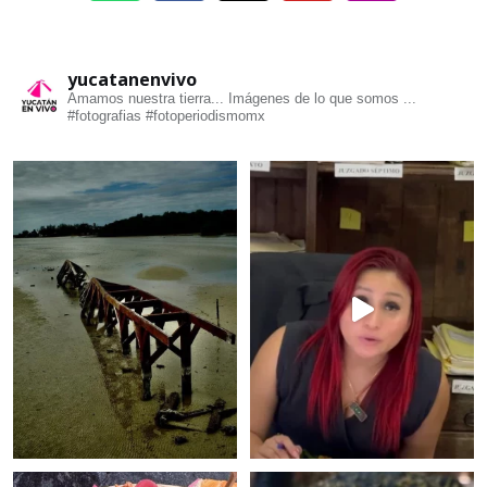
yucatanenvivo
Amamos nuestra tierra... Imágenes de lo que somos ...
#fotografias #fotoperiodismomx