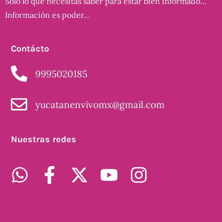
Sólo lo que necesitas saber para estar bien informado…
Información es poder…
Contácto
9995020185
yucatanenvivomx@gmail.com
Nuestras redes