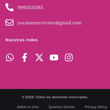
9995020185
yucatanenvivomx@gmail.com
Nuestras redes
©
2026
Todos los derechos reservados.
Sobre el sitio
Quienes Somos
Privacy Policy