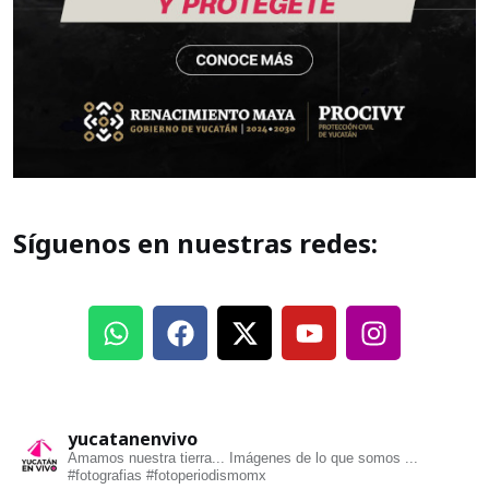
Síguenos en nuestras redes:
yucatanenvivo
Amamos nuestra tierra... Imágenes de lo que somos ...
#fotografias #fotoperiodismomx