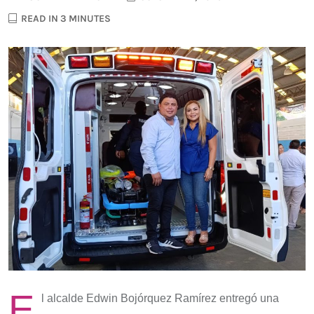
READ IN 3 MINUTES
E
l alcalde Edwin Bojórquez Ramírez entregó una