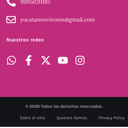
9995020185
yucatanenvivomx@gmail.com
Nuestras redes
©
2026
Todos los derechos reservados.
Sobre el sitio
Quienes Somos
Privacy Policy