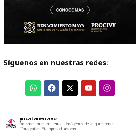
Síguenos en nuestras redes:
yucatanenvivo
Amamos nuestra tierra... Imágenes de lo que somos ...
#fotografias #fotoperiodismomx