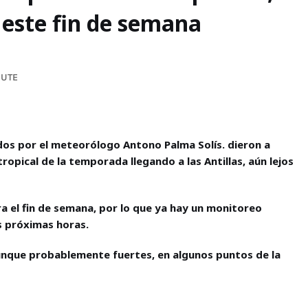
a este fin de semana
NUTE
os por el meteorólogo Antono Palma Solís. dieron a
opical de la temporada llegando a las Antillas, aún lejos
a el fin de semana, por lo que ya hay un monitoreo
as próximas horas.
 aunque probablemente fuertes, en algunos puntos de la