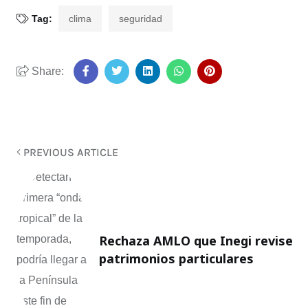
Tag:
clima
seguridad
Share:
PREVIOUS ARTICLE
Rechaza AMLO que Inegi revise
patrimonios particulares