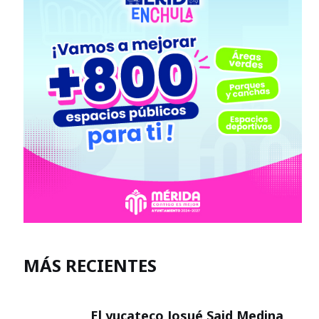
MÁS RECIENTES
El yucateco Josué Said Medina