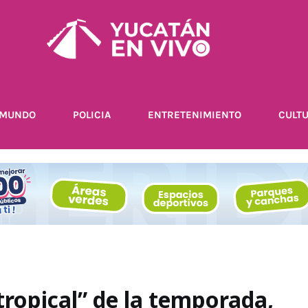
MUNDO
POLICIA
ENTRETENIMIENTO
CULT
tropical” de la temporada,