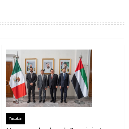
Yucatán