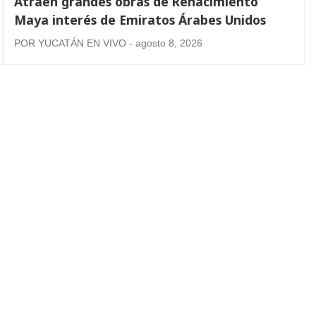
Atraen grandes obras de Renacimiento
Maya interés de Emiratos Árabes Unidos
POR YUCATÁN EN VIVO - agosto 8, 2026