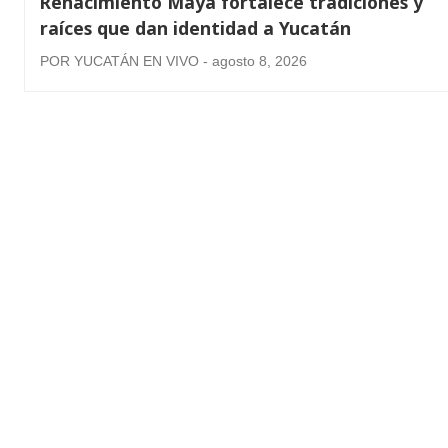
Renacimiento Maya fortalece tradiciones y
raíces que dan identidad a Yucatán
POR YUCATÁN EN VIVO - agosto 8, 2026