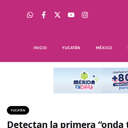
INICIO
YUCATÁN
MÉXICO
YUCATÁN
Detectan la primera “onda 