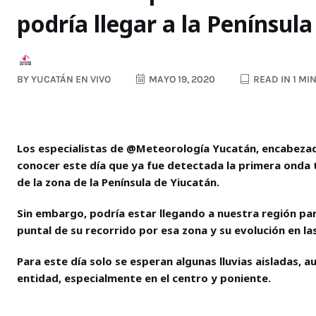
podría llegar a la Penínsul
BY
YUCATÁN EN VIVO
MAYO 19, 2020
READ IN 1 MI
Los especialistas de @Meteorología Yucatán, encabezad
conocer este día que ya fue detectada la primera onda tr
de la zona de la Península de Yiucatán.
Sin embargo, podría estar llegando a nuestra región par
puntal de su recorrido por esa zona y su evolución en l
Para este día solo se esperan algunas lluvias aisladas,
entidad, especialmente en el centro y poniente.