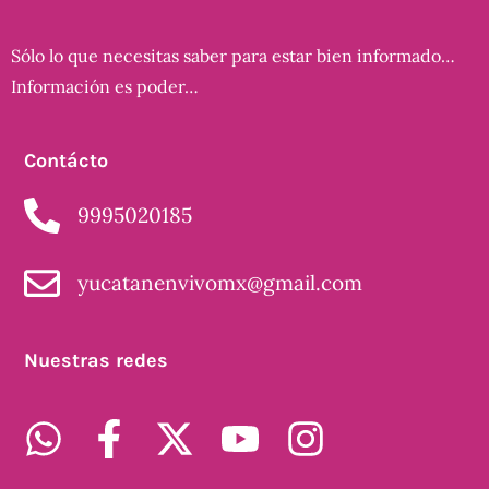
Sólo lo que necesitas saber para estar bien informado…
Información es poder…
Contácto
9995020185
yucatanenvivomx@gmail.com
Nuestras redes