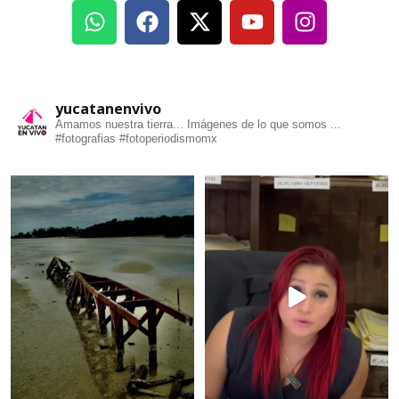
yucatanenvivo
Amamos nuestra tierra... Imágenes de lo que somos ...
#fotografias #fotoperiodismomx