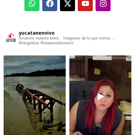
yucatanenvivo
Amamos nuestra tierra... Imágenes de lo que somos ...
#fotografias #fotoperiodismomx