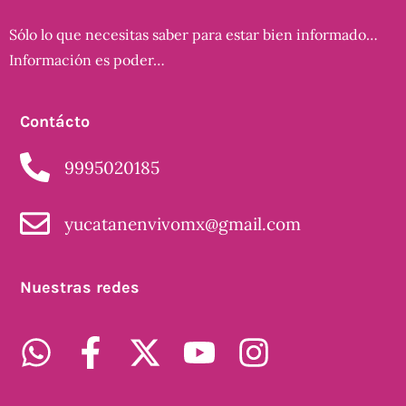
Sólo lo que necesitas saber para estar bien informado…
Información es poder…
Contácto
9995020185
yucatanenvivomx@gmail.com
Nuestras redes