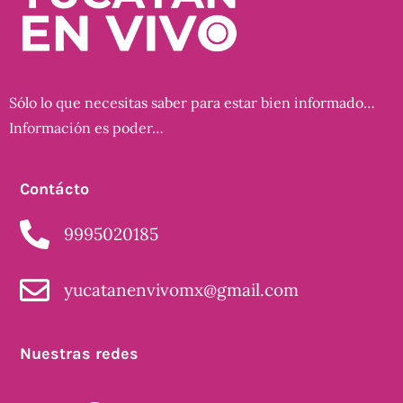
Sólo lo que necesitas saber para estar bien informado…
Información es poder…
Contácto
9995020185
yucatanenvivomx@gmail.com
Nuestras redes