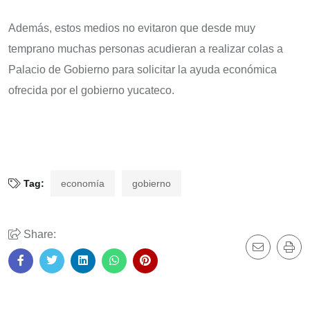
Además, estos medios no evitaron que desde muy
temprano muchas personas acudieran a realizar colas a
Palacio de Gobierno para solicitar la ayuda económica
ofrecida por el gobierno yucateco.
Tag:
economía
gobierno
Share: