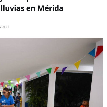
 lluvias en Mérida
INUTES