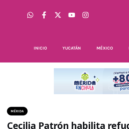
INICIO
YUCATÁN
MÉXICO
MÉRIDA
Cecilia Patrón habilita ref