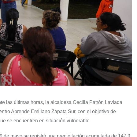
nte las últimas horas, la alcaldesa Cecilia Patrón Laviada
Centro Aprende Emiliano Zapata Sur, con el objetivo de
que se encuentren en situación vulnerable.
29 de mayo se registró una precipitación acumulada de 147.9