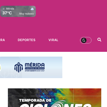
Mérida
37°C
Muy nuboso
URA
DEPORTES
VIRAL