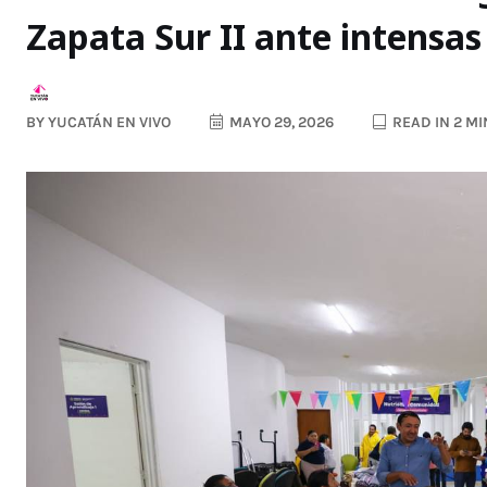
Zapata Sur II ante intensas
BY
YUCATÁN EN VIVO
MAYO 29, 2026
READ IN 2 M