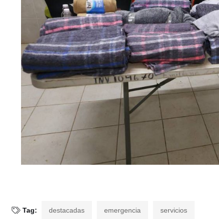
Tag:
destacadas
emergencia
servicios