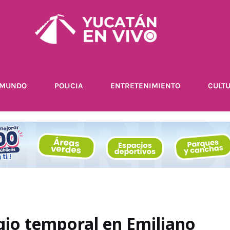
MUNDO
POLICIA
ENTRETENIMIENTO
CULT
ugio temporal en Emiliano