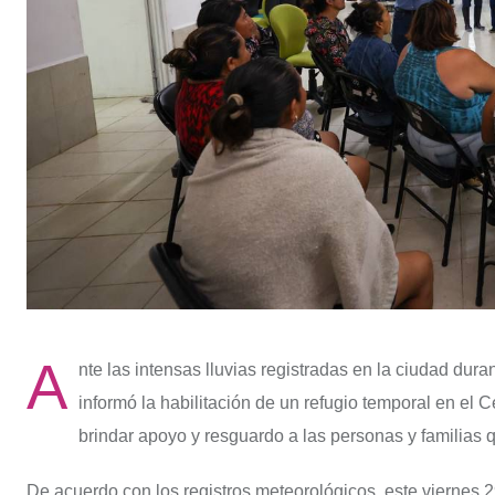
A
nte las intensas lluvias registradas en la ciudad dura
informó la habilitación de un refugio temporal en el 
brindar apoyo y resguardo a las personas y familias 
De acuerdo con los registros meteorológicos, este viernes 