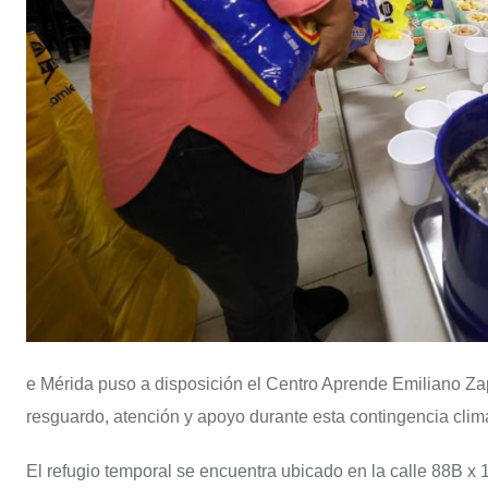
e Mérida puso a disposición el Centro Aprende Emiliano Z
resguardo, atención y apoyo durante esta contingencia clim
El refugio temporal se encuentra ubicado en la calle 88B x 