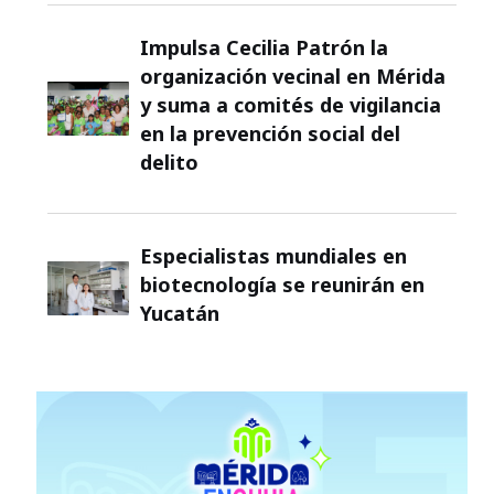
Impulsa Cecilia Patrón la
organización vecinal en Mérida
y suma a comités de vigilancia
en la prevención social del
delito
Especialistas mundiales en
biotecnología se reunirán en
Yucatán