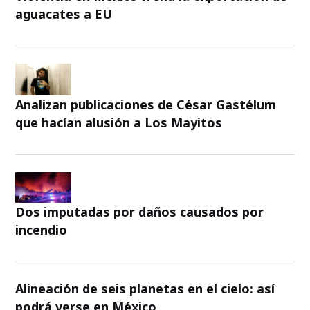
aguacates a EU
Analizan publicaciones de César Gastélum
que hacían alusión a Los Mayitos
Dos imputadas por daños causados por
incendio
Alineación de seis planetas en el cielo: así
podrá verse en México