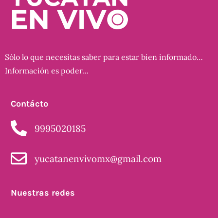
Sólo lo que necesitas saber para estar bien informado…
Información es poder…
Contácto
9995020185
yucatanenvivomx@gmail.com
Nuestras redes