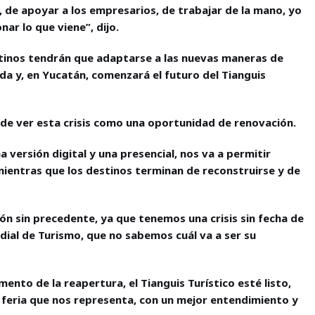
, de apoyar a los empresarios, de trabajar de la mano, yo
r lo que viene”, dijo.
destinos tendrán que adaptarse a las nuevas maneras de
ida y, en Yucatán, comenzará el futuro del Tianguis
a de ver esta crisis como una oportunidad de renovación.
versión digital y una presencial, nos va a permitir
mientras que los destinos terminan de reconstruirse y de
ión sin precedente, ya que tenemos una crisis sin fecha de
dial de Turismo, que no sabemos cuál va a ser su
ento de la reapertura, el Tianguis Turístico esté listo,
feria que nos representa, con un mejor entendimiento y