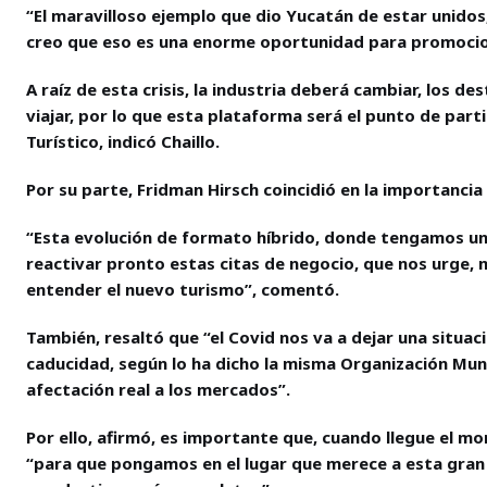
“El maravilloso ejemplo que dio Yucatán de estar unidos
creo que eso es una enorme oportunidad para promociona
A raíz de esta crisis, la industria deberá cambiar, los 
viajar, por lo que esta plataforma será el punto de part
Turístico, indicó Chaillo.
Por su parte, Fridman Hirsch coincidió en la importanci
“Esta evolución de formato híbrido, donde tengamos una 
reactivar pronto estas citas de negocio, que nos urge, 
entender el nuevo turismo”, comentó.
También, resaltó que “el Covid nos va a dejar una situac
caducidad, según lo ha dicho la misma Organización Mun
afectación real a los mercados”.
Por ello, afirmó, es importante que, cuando llegue el mom
“para que pongamos en el lugar que merece a esta gran 