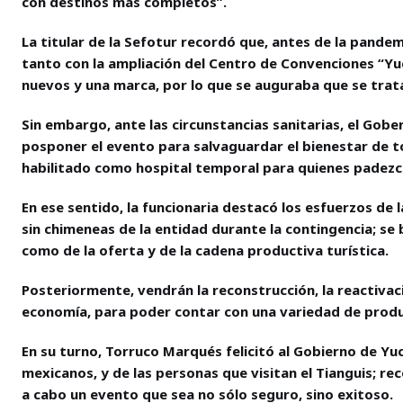
con destinos más completos”.
La titular de la Sefotur recordó que, antes de la pandem
tanto con la ampliación del Centro de Convenciones “Yu
nuevos y una marca, por lo que se auguraba que se tratar
Sin embargo, ante las circunstancias sanitarias, el Gobe
posponer el evento para salvaguardar el bienestar de to
habilitado como hospital temporal para quienes padezc
En ese sentido, la funcionaria destacó los esfuerzos de l
sin chimeneas de la entidad durante la contingencia; se 
como de la oferta y de la cadena productiva turística.
Posteriormente, vendrán la reconstrucción, la reactivac
economía, para poder contar con una variedad de produc
En su turno, Torruco Marqués felicitó al Gobierno de Yu
mexicanos, y de las personas que visitan el Tianguis; r
a cabo un evento que sea no sólo seguro, sino exitoso.