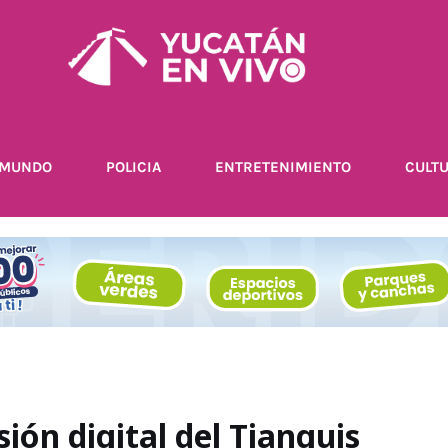
MUNDO
POLICIA
ENTRETENIMIENTO
CULT
sión digital del Tianguis