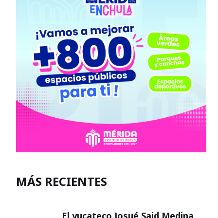
MÁS RECIENTES
El yucateco Josué Said Medina