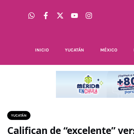
INICIO
YUCATÁN
MÉXICO
YUCATÁN
Califican de “excelente” ver