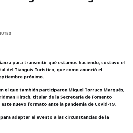
NUTES
ianza para transmitir qué estamos haciendo, sostuvo el
ital del Tianguis Turístico, que como anunció el
septiembre próximo.
 en el que también participaron Miguel Torruco Marqués,
ridman Hirsch, titular de la Secretaría de Fomento
de este nuevo formato ante la pandemia de Covid-19.
 para adaptar el evento a las circunstancias de la