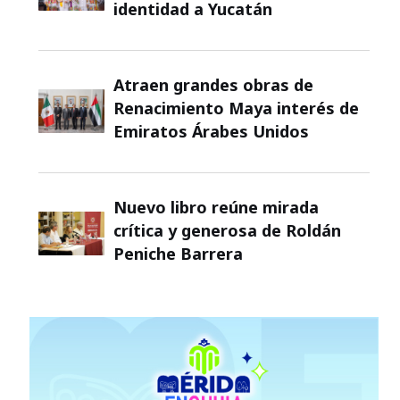
identidad a Yucatán
Atraen grandes obras de
Renacimiento Maya interés de
Emiratos Árabes Unidos
Nuevo libro reúne mirada
crítica y generosa de Roldán
Peniche Barrera