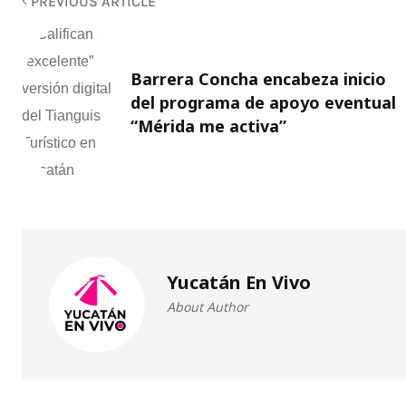
PREVIOUS ARTICLE
Barrera Concha encabeza inicio
del programa de apoyo eventual
“Mérida me activa”
Yucatán En Vivo
About Author