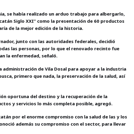
ia, se había realizado un arduo trabajo para albergarlo,
catán Siglo XXI” como la presentación de 60 productos
ía de la mejor edición de la historia.
rnador, junto con las autoridades federales, decidió
das las personas, por lo que el renovado recinto fue
an la enfermedad, señaló.
a administración de Vila Dosal para apoyar a la industria
busca, primero que nada, la preservación de la salud, así
ión oportuna del destino y la recuperación de la
tos y servicios lo más completa posible, agregó.
catán por el enorme compromiso con la salud de las y los
econoció además su compromiso con el sector, para llevar