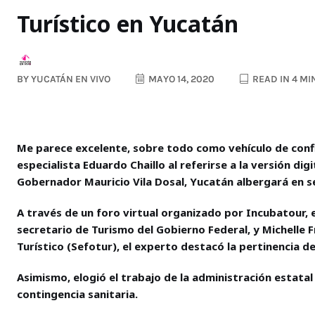
Turístico en Yucatán
BY
YUCATÁN EN VIVO
MAYO 14, 2020
READ IN 4 MI
Me parece excelente, sobre todo como vehículo de conf
especialista Eduardo Chaillo al referirse a la versión dig
Gobernador Mauricio Vila Dosal, Yucatán albergará en 
A través de un foro virtual organizado por Incubatour,
secretario de Turismo del Gobierno Federal, y Michelle F
Turístico (Sefotur), el experto destacó la pertinencia 
Asimismo, elogió el trabajo de la administración estatal
contingencia sanitaria.