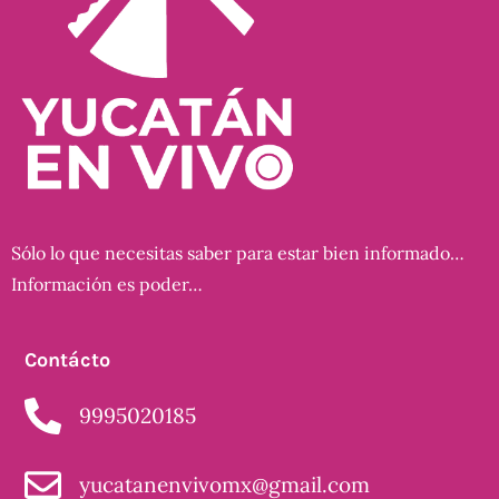
Sólo lo que necesitas saber para estar bien informado…
Información es poder…
Contácto
9995020185
yucatanenvivomx@gmail.com