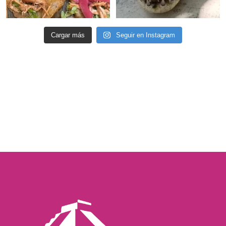
Cargar más
Seguir en Instagram