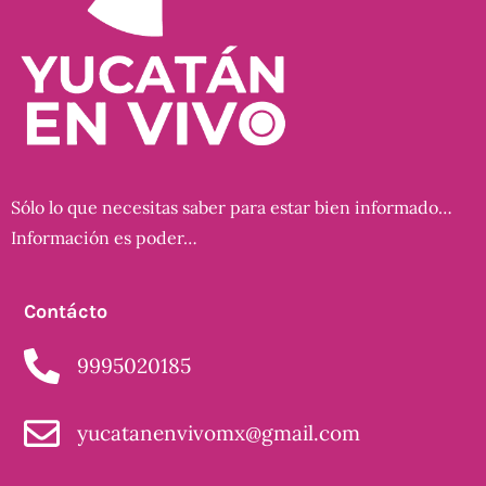
Sólo lo que necesitas saber para estar bien informado…
Información es poder…
Contácto
9995020185
yucatanenvivomx@gmail.com