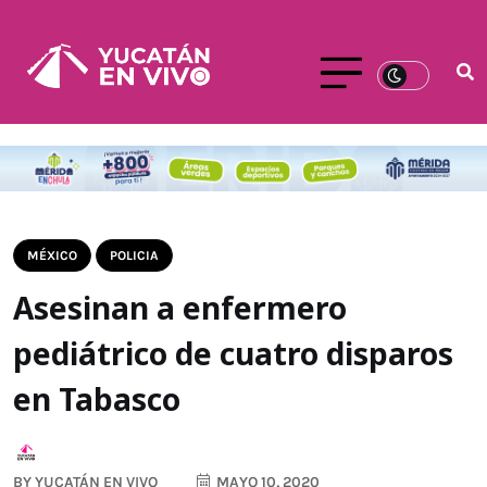
MÉXICO
POLICIA
Asesinan a enfermero
pediátrico de cuatro disparos
en Tabasco
BY
YUCATÁN EN VIVO
MAYO 10, 2020