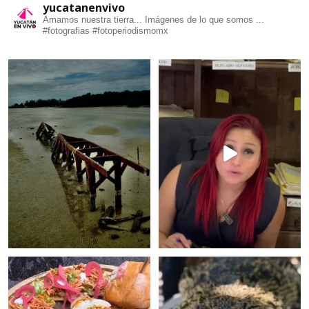
yucatanenvivo
Amamos nuestra tierra... Imágenes de lo que somos ...
#fotografias #fotoperiodismomx