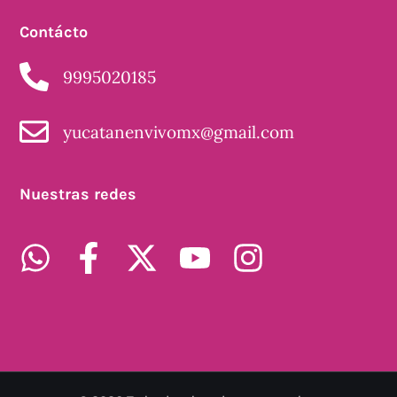
Contácto
9995020185
yucatanenvivomx@gmail.com
Nuestras redes