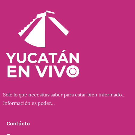
Sólo lo que necesitas saber para estar bien informado…
Información es poder…
Contácto