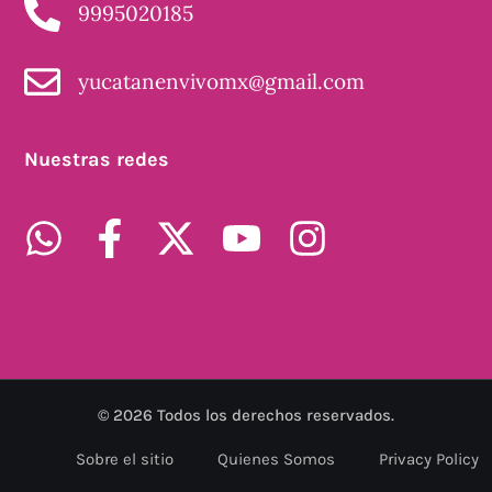
9995020185
yucatanenvivomx@gmail.com
Nuestras redes
©
2026
Todos los derechos reservados.
Sobre el sitio
Quienes Somos
Privacy Policy