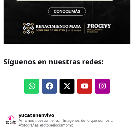
Síguenos en nuestras redes:
yucatanenvivo
Amamos nuestra tierra... Imágenes de lo que somos ...
#fotografias #fotoperiodismomx