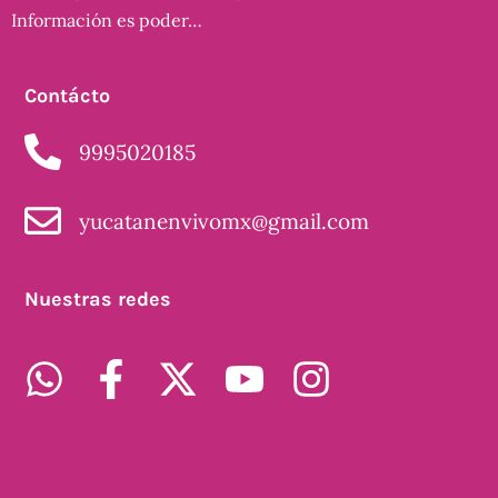
Información es poder…
Contácto
9995020185
yucatanenvivomx@gmail.com
Nuestras redes