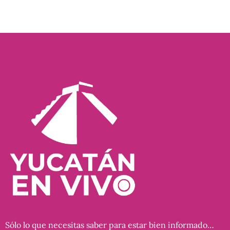
Sólo lo que necesitas saber para estar bien informado…