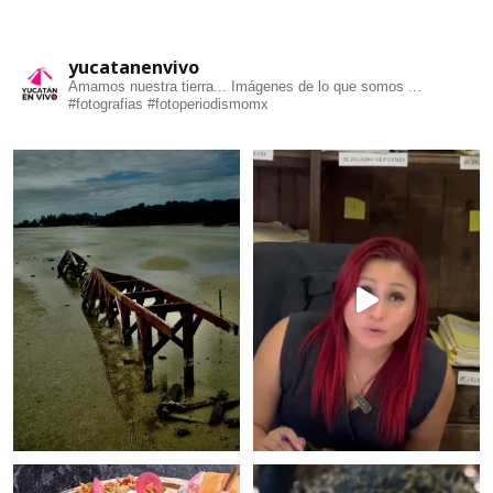
yucatanenvivo
Amamos nuestra tierra... Imágenes de lo que somos ...
#fotografias #fotoperiodismomx