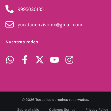
9995020185
yucatanenvivomx@gmail.com
Nuestras redes
©
2026
Todos los derechos reservados.
Sobre el sitio
Quienes Somos
Privacy Policy