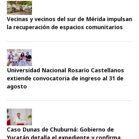
Vecinas y vecinos del sur de Mérida impulsan
la recuperación de espacios comunitarios
Universidad Nacional Rosario Castellanos
extiende convocatoria de ingreso al 31 de
agosto
Caso Dunas de Chuburná: Gobierno de
Yucatán detalla el expediente y confirma