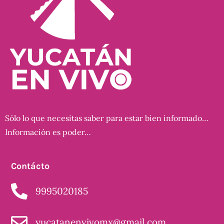
Sólo lo que necesitas saber para estar bien informado…
Información es poder…
Contácto
9995020185
yucatanenvivomx@gmail.com