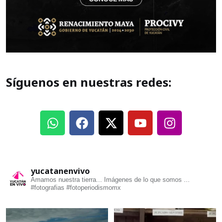
Síguenos en nuestras redes:
yucatanenvivo
Amamos nuestra tierra... Imágenes de lo que somos ...
#fotografias #fotoperiodismomx