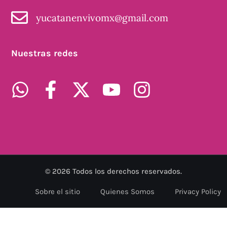
yucatanenvivomx@gmail.com
Nuestras redes
©
2026
Todos los derechos reservados.
Sobre el sitio
Quienes Somos
Privacy Policy