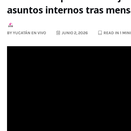
asuntos internos tras mens
BY
YUCATÁN EN VIVO
JUNIO 2, 2026
READ IN 1 MIN