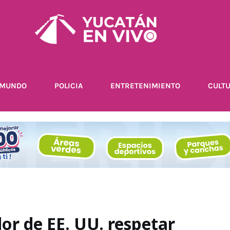
MUNDO
POLICIA
ENTRETENIMIENTO
CULT
r de EE. UU. respetar