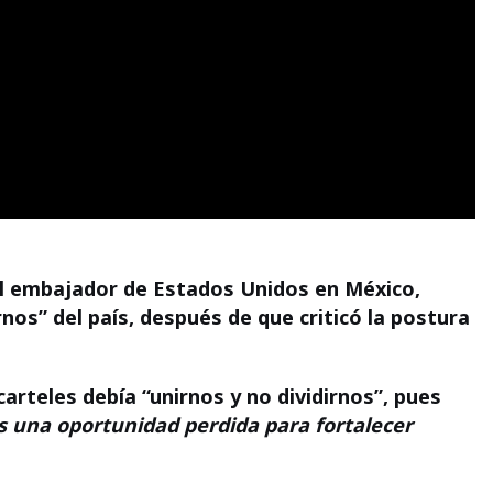
al embajador de Estados Unidos en México,
nos” del país, después de que criticó la postura
carteles debía “unirnos y no dividirnos”
, pues
s una oportunidad perdida para fortalecer