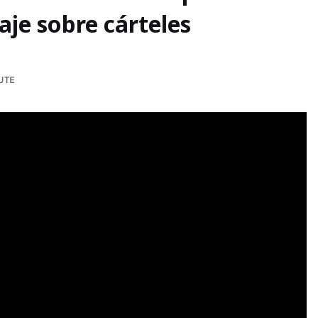
aje sobre cárteles
UTE