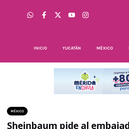
INICIO
YUCATÁN
MÉXICO
MÉXICO
Sheinbaum pide al embajado