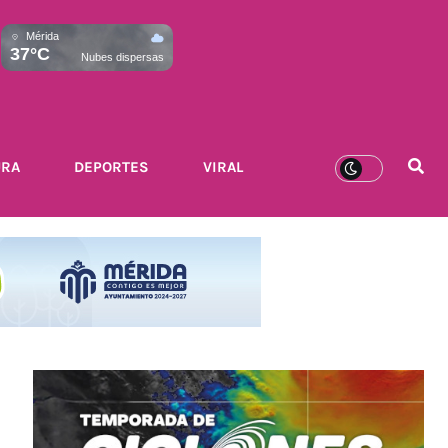
Mérida
37°C
Nubes dispersas
URA
DEPORTES
VIRAL