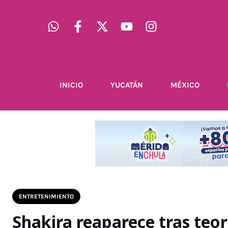
INICIO
YUCATÁN
MÉXICO
ENTRETENIMIENTO
Shakira reaparece tras teor