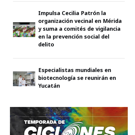
Impulsa Cecilia Patrón la
organización vecinal en Mérida
y suma a comités de vigilancia
en la prevención social del
delito
Especialistas mundiales en
biotecnología se reunirán en
Yucatán