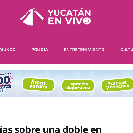
MUNDO
POLICIA
ENTRETENIMIENTO
CULT
ías sobre una doble en