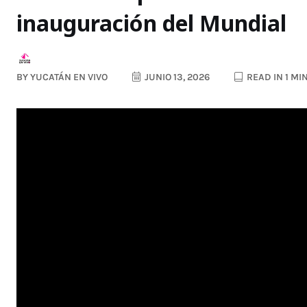
inauguración del Mundial
BY
YUCATÁN EN VIVO
JUNIO 13, 2026
READ IN 1 MI