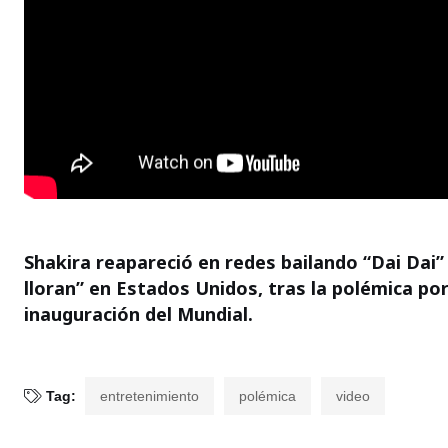
Shakira reapareció en redes bailando “Dai Dai” 
lloran” en Estados Unidos, tras la polémica po
inauguración del Mundial.
Tag:
entretenimiento
polémica
video