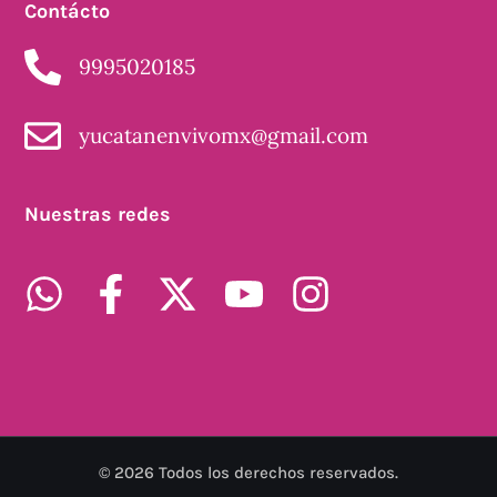
Contácto
9995020185
yucatanenvivomx@gmail.com
Nuestras redes
©
2026
Todos los derechos reservados.