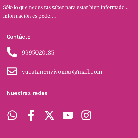
Sólo lo que necesitas saber para estar bien informado…
Información es poder…
Contácto
9995020185
yucatanenvivomx@gmail.com
Nuestras redes