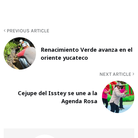
PREVIOUS ARTICLE
Renacimiento Verde avanza en el
oriente yucateco
NEXT ARTICLE
Cejupe del Isstey se une a la
Agenda Rosa