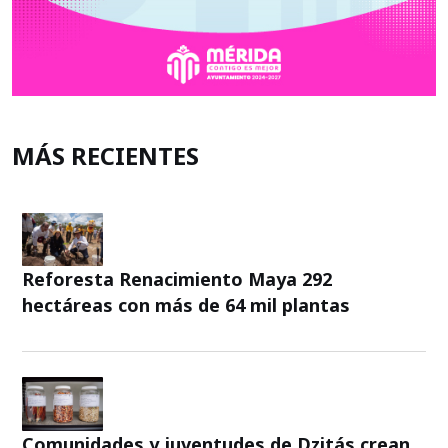
MÁS RECIENTES
Reforesta Renacimiento Maya 292
hectáreas con más de 64 mil plantas
Comunidades y juventudes de Dzitás crean