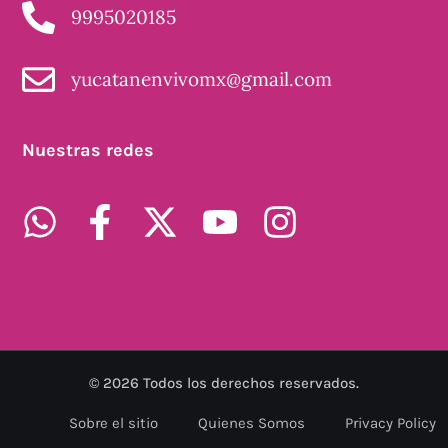
9995020185
yucatanenvivomx@gmail.com
Nuestras redes
©
2026
Todos los derechos reservados.
Sobre el sitio
Quienes Somos
Privacy Policy