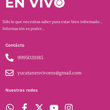
Sólo lo que necesitas saber para estar bien informado…
Información es poder…
Contácto
9995020185
yucatanenvivomx@gmail.com
Nuestras redes