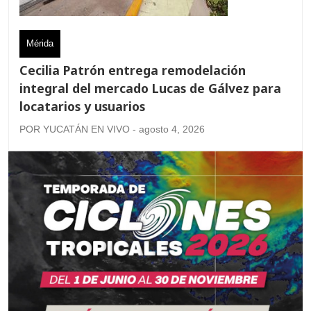
Mérida
Cecilia Patrón entrega remodelación
integral del mercado Lucas de Gálvez para
locatarios y usuarios
POR YUCATÁN EN VIVO - agosto 4, 2026