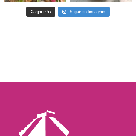
Cargar más
Seguir en Instagram