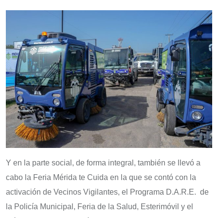
Y en la parte social, de forma integral, también se llevó a
cabo la Feria Mérida te Cuida en la que se contó con la
activación de Vecinos Vigilantes, el Programa D.A.R.E. de
la Policía Municipal, Feria de la Salud, Esterimóvil y el