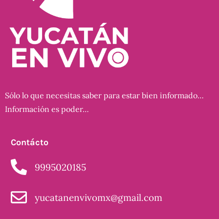
Sólo lo que necesitas saber para estar bien informado…
Información es poder…
Contácto
9995020185
yucatanenvivomx@gmail.com