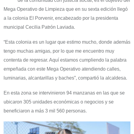
de la comunidad con justicia social, es el objetivo del
Mega Operativo de Limpieza que en su sexta edición llegó
a la colonia El Porvenir, encabezado por la presidenta
municipal Cecilia Patrón Laviada.
“Esta colonia es un lugar que estimo mucho, donde además
tengo muchas amigas, por lo que me encuentro muy
contenta de regresar. Aquí estamos cumpliendo la palabra
empeñada con este Mega Operativo atendiendo calles,
luminarias, alcantarillas y baches”, compartió la alcaldesa.
En esta zona se intervinieron 94 manzanas en las que se
ubicaron 305 unidades económicas o negocios y se
beneficiaron a más 3 mil 560 personas.