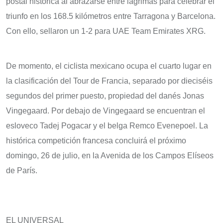
postal histórica al abrazarse entre lágrimas para celebrar el
triunfo en los 168.5 kilómetros entre Tarragona y Barcelona.
Con ello, sellaron un 1-2 para UAE Team Emirates XRG.
De momento, el ciclista mexicano ocupa el cuarto lugar en
la clasificación del Tour de Francia, separado por dieciséis
segundos del primer puesto, propiedad del danés Jonas
Vingegaard. Por debajo de Vingegaard se encuentran el
esloveco Tadej Pogacar y el belga Remco Evenepoel. La
histórica competición francesa concluirá el próximo
domingo, 26 de julio, en la Avenida de los Campos Elíseos
de París.
EL UNIVERSAL