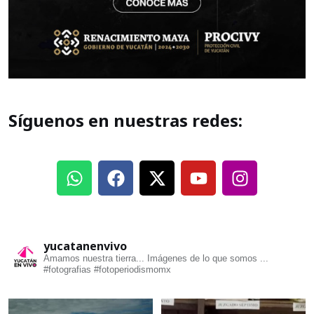
Síguenos en nuestras redes:
yucatanenvivo
Amamos nuestra tierra... Imágenes de lo que somos ...
#fotografias #fotoperiodismomx