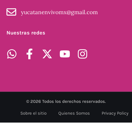
yucatanenvivomx@gmail.com
Nuestras redes
©
2026
Todos los derechos reservados.
Sobre el sitio
Quienes Somos
Privacy Policy