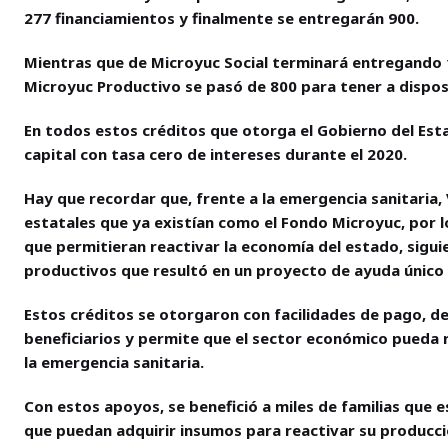
277 financiamientos y finalmente se entregarán 900.
Mientras que de Microyuc Social terminará entregando 
Microyuc Productivo se pasó de 800 para tener a disposi
En todos estos créditos que otorga el Gobierno del Es
capital con tasa cero de intereses durante el 2020.
Hay que recordar que, frente a la emergencia sanitaria,
estatales que ya existían como el Fondo Microyuc, por 
que permitieran reactivar la economía del estado, sigui
productivos que resultó en un proyecto de ayuda único e
Estos créditos se otorgaron con facilidades de pago, d
beneficiarios y permite que el sector económico pueda 
la emergencia sanitaria.
Con estos apoyos, se benefició a miles de familias que
que puedan adquirir insumos para reactivar su producc