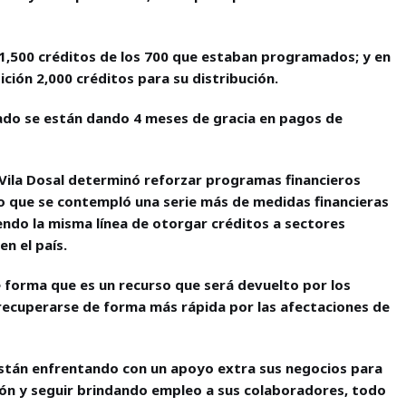
1,500 créditos de los 700 que estaban programados; y en
ción 2,000 créditos para su distribución.
tado se están dando 4 meses de gracia en pagos de
 Vila Dosal determinó reforzar programas financieros
lo que se contempló una serie más de medidas financieras
endo la misma línea de otorgar créditos a sectores
n el país.
e forma que es un recurso que será devuelto por los
recuperarse de forma más rápida por las afectaciones de
 están enfrentando con un apoyo extra sus negocios para
ión y seguir brindando empleo a sus colaboradores, todo