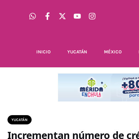
INICIO
YUCATÁN
MÉXICO
YUCATÁN
Incrementan número de cré