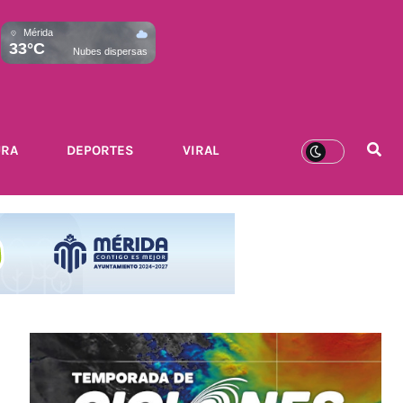
Mérida
33°C
Nubes dispersas
URA
DEPORTES
VIRAL