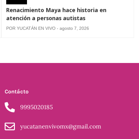
Renacimiento Maya hace historia en
atención a personas autistas
POR YUCATÁN EN VIVO - agosto 7, 2026
Contácto
9995020185
yucatanenvivomx@gmail.com