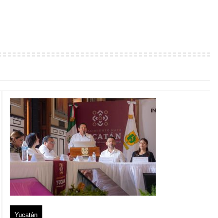
Yucatán