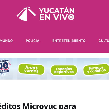
MUNDO
POLICIA
ENTRETENIMIENTO
CULT
ditos Microyuc para