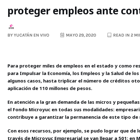
proteger empleos ante con
BY
YUCATÁN EN VIVO
MAYO 29, 2020
READ IN 2 M
Para proteger miles de empleos en el estado y como resu
para Impulsar la Economía, los Empleos y la Salud de los
algunos casos, hasta triplicar el número de créditos ot
aplicación de 110 millones de pesos.
En atención a la gran demanda de las micros y pequeña
el Fondo Microyuc en todas sus modalidades: empresaria
contribuye a garantizar la permanencia de este tipo de
Con esos recursos, por ejemplo, se pudo lograr que de lo
través de Microyuc Empresarial se van llegar a 501; en M