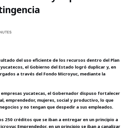
tingencia
INUTES
ltado del uso eficiente de los recursos dentro del Plan
 yucatecos, el Gobierno del Estado logró duplicar y, en
orgados a través del Fondo Microyuc, mediante la
s empresas yucatecas, el Gobernador dispuso fortalecer
l, emprendedor, mujeres, social y productivo, lo que
 negocios y no tengan que despedir a sus empleados.
s 250 créditos que se iban a entregar en un principio a
icroyuc Emprendedor, en un principio se iban a canalizar