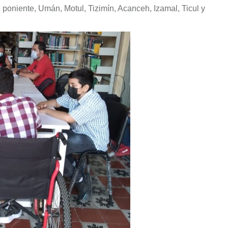
d poniente, Umán, Motul, Tizimín, Acanceh, Izamal, Ticul y