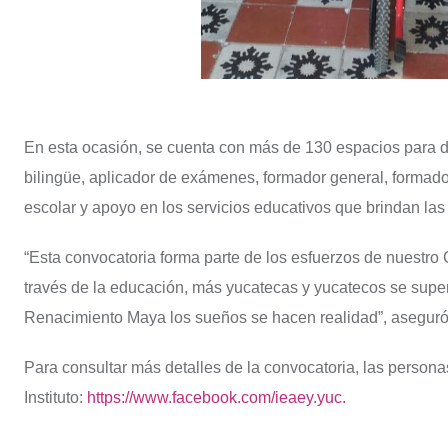
En esta ocasión, se cuenta con más de 130 espacios para
bilingüe, aplicador de exámenes, formador general, formador 
escolar y apoyo en los servicios educativos que brindan las
“Esta convocatoria forma parte de los esfuerzos de nuestro
través de la educación, más yucatecas y yucatecos se super
Renacimiento Maya los sueños se hacen realidad”, aseguró
Para consultar más detalles de la convocatoria, las person
Instituto:
https://www.facebook.com/ieaey.yuc.