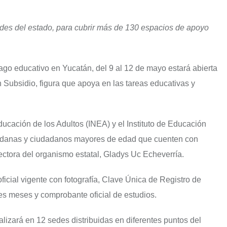
edes del estado, para cubrir más de 130 espacios de apoyo
zago educativo en Yucatán, del 9 al 12 de mayo estará abierta
 Subsidio, figura que apoya en las tareas educativas y
Educación de los Adultos (INEA) y el Instituto de Educación
udadanas y ciudadanos mayores de edad que cuenten con
rectora del organismo estatal, Gladys Uc Echeverría.
ficial vigente con fotografía, Clave Única de Registro de
s meses y comprobante oficial de estudios.
lizará en 12 sedes distribuidas en diferentes puntos del