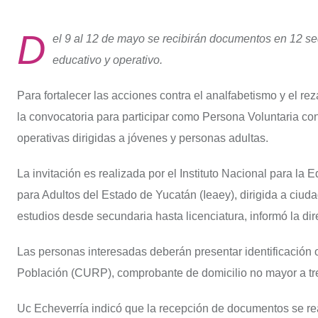
D
el 9 al 12 de mayo se recibirán documentos en 12 s
educativo y operativo.
Para fortalecer las acciones contra el analfabetismo y el re
la convocatoria para participar como Persona Voluntaria con
operativas dirigidas a jóvenes y personas adultas.
La invitación es realizada por el Instituto Nacional para la 
para Adultos del Estado de Yucatán (Ieaey), dirigida a ci
estudios desde secundaria hasta licenciatura, informó la di
Las personas interesadas deberán presentar identificación o
Población (CURP), comprobante de domicilio no mayor a tre
Uc Echeverría indicó que la recepción de documentos se rea