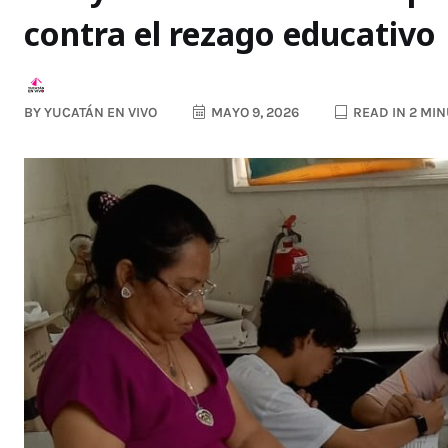
contra el rezago educativo
BY
YUCATÁN EN VIVO
MAYO 9, 2026
READ IN 2 MI