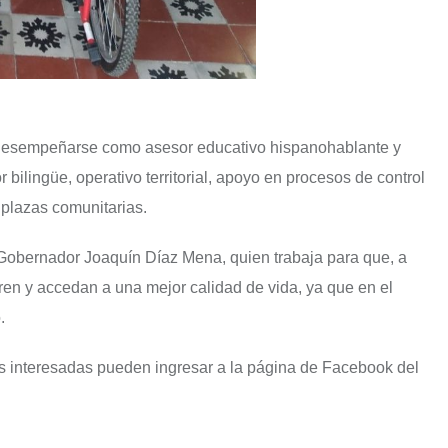
 desempeñarse como asesor educativo hispanohablante y
bilingüe, operativo territorial, apoyo en procesos de control
 plazas comunitarias.
 Gobernador Joaquín Díaz Mena, quien trabaja para que, a
en y accedan a una mejor calidad de vida, ya que en el
.
as interesadas pueden ingresar a la página de Facebook del