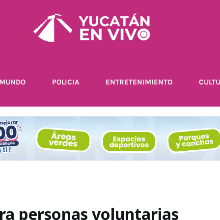
MUNDO
POLICIA
ENTRETENIMIENTO
CULT
ra personas voluntarias