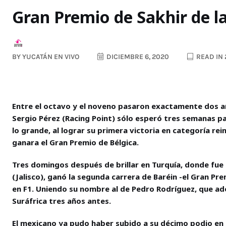
Gran Premio de Sakhir de l
BY
YUCATÁN EN VIVO
DICIEMBRE 6, 2020
READ IN 
Entre el octavo y el noveno pasaron exactamente dos añ
Sergio Pérez (Racing Point) sólo esperó tres semanas pa
lo grande, al lograr su primera victoria en categoría r
ganara el Gran Premio de Bélgica.
Tres domingos después de brillar en Turquía, donde fue
(Jalisco), ganó la segunda carrera de Baréin -el Gran Pre
en F1. Uniendo su nombre al de Pedro Rodríguez, que ad
Suráfrica tres años antes.
El mexicano ya pudo haber subido a su décimo podio en 