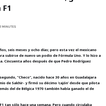
a F1
2 MINUTES
os, seis meses y ocho días; pero esta vez el mexicano
ra subirse de nuevo un podio de Fórmula Uno. Y lo hizo a
eina. Cincuenta años después de que Pedro Rodríguez
 segundo, “Checo”, nacido hace 30 años en Guadalajara
mio de Sakhir- y firmó su décimo ‘cajón’ desde que pilota
emás del de Bélgica 1970 también había ganado el de
F1 tan sólo hace una semana. Pero cuando circulaba