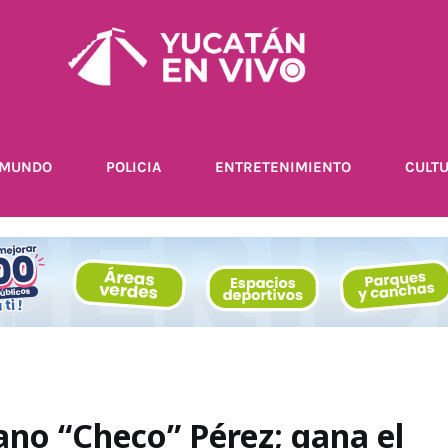
MUNDO
POLICIA
ENTRETENIMIENTO
CULT
ano “Checo” Pérez; gana el