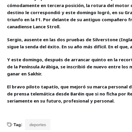
cómodamente en tercera posición, la rotura del motor de 
destino le correspondió y este domingo logró, en su Gr
triunfo en la F1. Por delante de su antiguo compañero fr
canadiense Lance Stroll.
Sergio, ausente en las dos pruebas de Silverstone (Ingl
sigue la senda del éxito. En su año más difícil. En el que
Y este domingo, después de arrancar quinto en la recort
de la Península Arábiga, se inscribió de nuevo entre los 
ganar en Sakhir.
El bravo piloto tapatío, que mejoró su marca personal 
de prensa telemática desde Baréin que si no ficha por R
seriamente en su futuro, profesional y personal.
Tag:
deportes