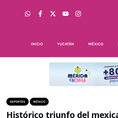
INICIO
YUCATÁN
MÉXICO
DEPORTES
MÉXICO
Histórico triunfo del mexic