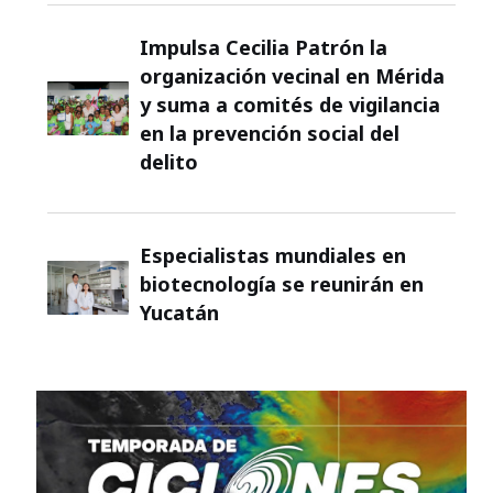
Impulsa Cecilia Patrón la
organización vecinal en Mérida
y suma a comités de vigilancia
en la prevención social del
delito
Especialistas mundiales en
biotecnología se reunirán en
Yucatán