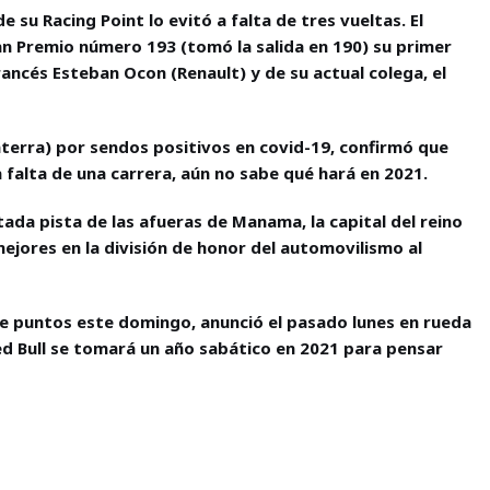
su Racing Point lo evitó a falta de tres vueltas. El
an Premio número 193 (tomó la salida en 190) su primer
ancés Esteban Ocon (Renault) y de su actual colega, el
aterra) por sendos positivos en covid-19, confirmó que
, a falta de una carrera, aún no sabe qué hará en 2021.
ada pista de las afueras de Manama, la capital del reino
mejores en la división de honor del automovilismo al
de puntos este domingo, anunció el pasado lunes en rueda
ed Bull se tomará un año sabático en 2021 para pensar