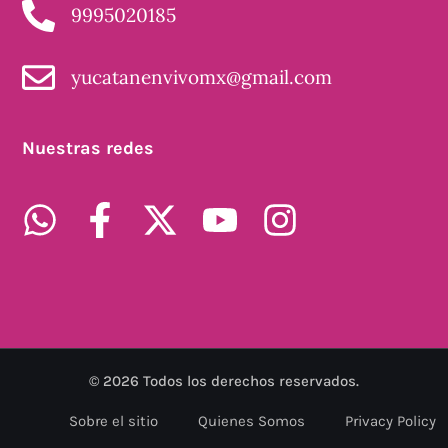
9995020185
yucatanenvivomx@gmail.com
Nuestras redes
©
2026
Todos los derechos reservados.
Sobre el sitio
Quienes Somos
Privacy Policy