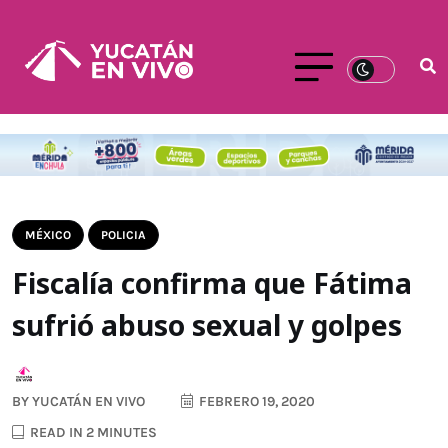
MÉXICO
POLICIA
Fiscalía confirma que Fátima
sufrió abuso sexual y golpes
BY
YUCATÁN EN VIVO
FEBRERO 19, 2020
READ IN 2 MINUTES