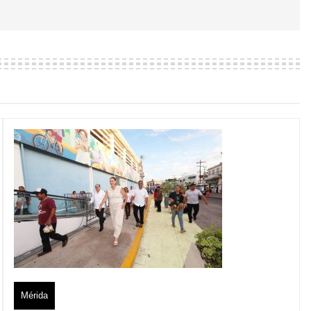
Mérida