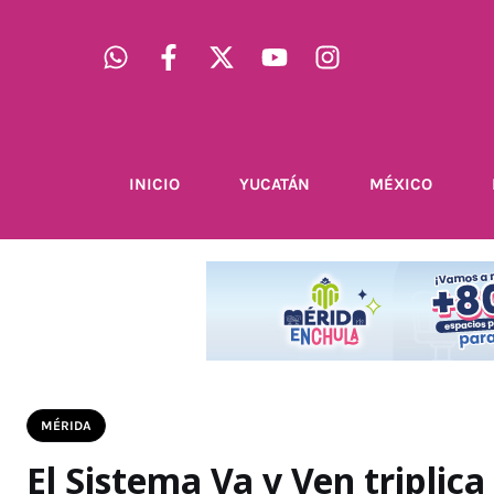
INICIO
YUCATÁN
MÉXICO
MÉRIDA
El Sistema Va y Ven triplic