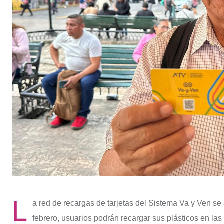
L
a red de recargas de tarjetas del Sistema Va y Ven s
febrero, usuarios podrán recargar sus plásticos en la