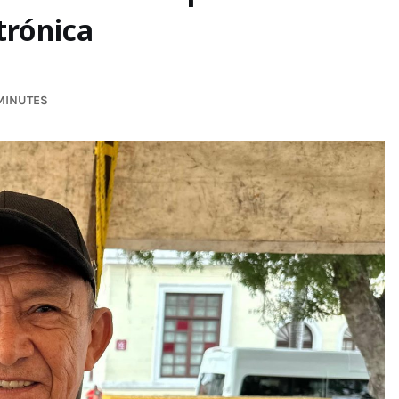
trónica
 MINUTES