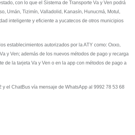
estado, con lo que el Sistema de Transporte Va y Ven podrá
so, Umán, Tizimín, Valladolid, Kanasín, Hunucmá, Motul,
dad inteligente y eficiente a yucatecos de otros municipios
los establecimientos autorizados por la ATY como: Oxxo,
es Va y Ven; además de los nuevos métodos de pago y recarga
te de la tarjeta Va y Ven o en la app con métodos de pago a
72 y el ChatBus vía mensaje de WhatsApp al 9992 78 53 68