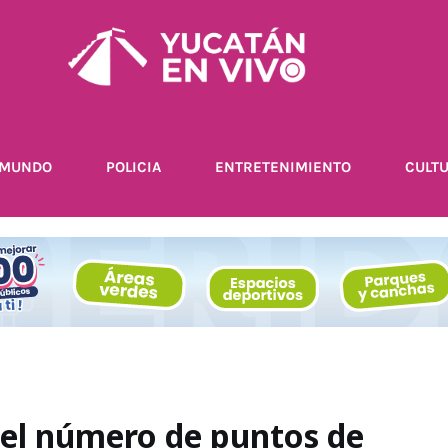
MUNDO
POLICIA
ENTRETENIMIENTO
CULT
a el número de puntos de