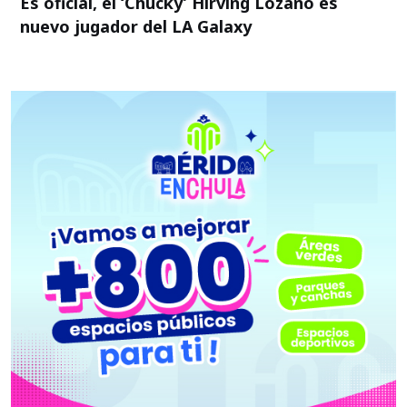
Es oficial, el ‘Chucky’ Hirving Lozano es
nuevo jugador del LA Galaxy