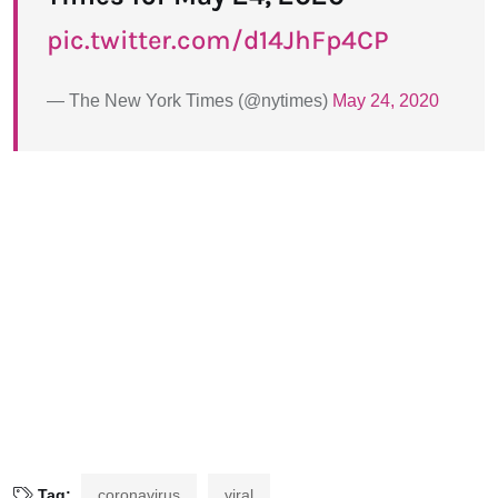
pic.twitter.com/d14JhFp4CP
— The New York Times (@nytimes)
May 24, 2020
Tag:
coronavirus
viral