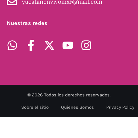
yucatanenvivomx@gmail.com
Nuestras redes
©
2026
Todos los derechos reservados.
Sobre el sitio
Quienes Somos
Privacy Policy